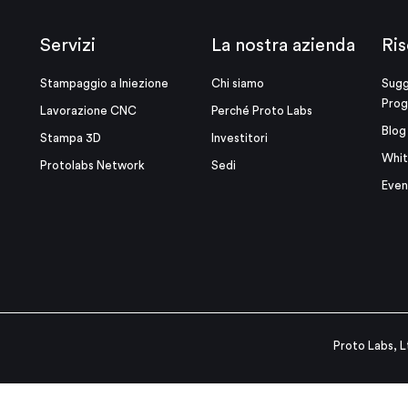
Servizi
La nostra azienda
Ris
Stampaggio a Iniezione
Chi siamo
Sugg
Prog
Lavorazione CNC
Perché Proto Labs
Blog
Stampa 3D
Investitori
Whit
Protolabs Network
Sedi
Even
Proto Labs, L