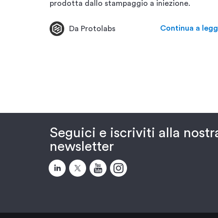
prodotta dallo stampaggio a iniezione.
Continua a legg
Da Protolabs
Seguici e iscriviti alla nostr
newsletter