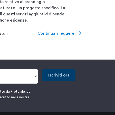
e relative al branding o
tatura) di un progetto specifico. La
i questi servizi aggiuntivi dipende
fiche esigenze.
Continua a leggere
atch
Iscriviti ora
atto da Protolabs per
scritto nelle nostre