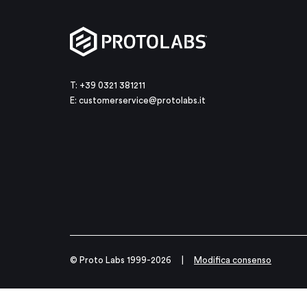
T: +39 0321 381211
E:
customerservice@protolabs.it
© Proto Labs 1999-2026
|
Modifica consenso