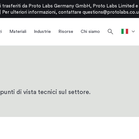
stati trasferiti da Proto Labs Germany GmbH, Proto Labs Limited 
|
Per ulteriori informazioni, contattare
questions@protolabs.co.u
search
i
Materiali
Industrie
Risorse
Chi siamo
punti di vista tecnici sul settore.