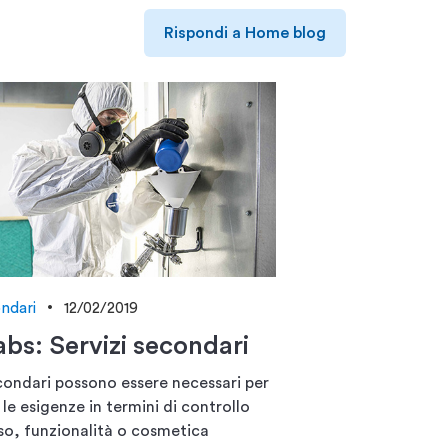
Rispondi a Home blog
ondari
12/02/2019
abs: Servizi secondari
econdari possono essere necessari per
le esigenze in termini di controllo
so, funzionalità o cosmetica