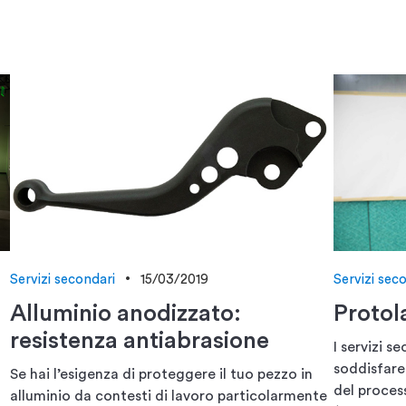
Servizi secondari
15/03/2019
Servizi sec
Alluminio anodizzato:
Protol
resistenza antiabrasione
I servizi s
soddisfare 
Se hai l’esigenza di proteggere il tuo pezzo in
del proces
alluminio da contesti di lavoro particolarmente