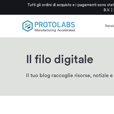
Tutti gli ordini di acquisto e i pagamenti sono 
B.V. |
Serviz
Il filo digitale
Il tuo blog raccoglie risorse, notizie e 