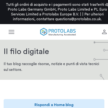
c
Tutti gli ordini di acquisto e i pagamenti sono stati trasferiti d
Proto Labs Germany GmbH, Proto Labs Limited e PL Euro
Services Limited a Protolabs Europe B.V. |
|
Per ulteriori
informazioni, contattare
questions@protolabs.co.uk
.
menu
person
Il filo digitale
Il tuo blog raccoglie risorse, notizie e punti di vista tecnici
sul settore.
Rispondi a Home blog