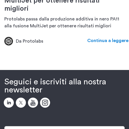
MultiJet per ottenere risultati
migliori
Protolabs passa dalla produzione additiva in nero PA11
alla fusione MultiJet per ottenere risultati migliori
Continua a leggere
Da Protolabs
Seguici e iscriviti alla nostra
newsletter