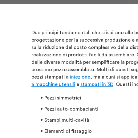
Due principi fondamentali che si ispirano alle b
progettazione per la successiva produzione e
sulla riduzione del costo complessivo della dist
realizzazione di prodotti facili da assemblare
delle diverse modalità per semplificare la prog
prossimo pezzo assemblato. Molti di questi sug
pezzi stampati a
iniezione
, ma alcuni si applic
a macchine utensili
e
stampati in 3D
. Questi i
Pezzi simmetrici
Pezzi auto-combacianti
Stampi multi-cavità
Elementi di fissaggio