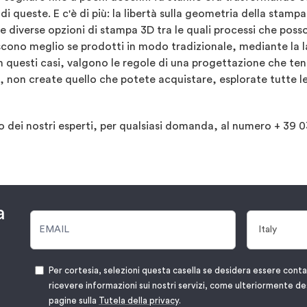
di queste. E c'è di più: la libertà sulla geometria della stamp
re diverse opzioni di stampa 3D tra le quali processi che posso
cono meglio se prodotti in modo tradizionale, mediante la 
 questi casi, valgono le regole di una progettazione che teng
o, non create quello che potete acquistare, esplorate tutte 
 dei nostri esperti, per qualsiasi domanda, al numero + 39 032
a
Per cortesia, selezioni questa casella se desidera essere cont
ricevere informazioni sui nostri servizi, come ulteriormente de
pagine sulla
Tutela della privacy
.