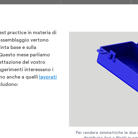
est practice in materia di
 assemblaggio vertono
inta base e sulla
. Questo mese parliamo
ettazione del vostro
gerimenti interessano i
ano anche a quelli
lavorati
ncludono:
Per rendere simmetriche le due me