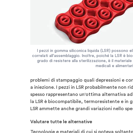
I pezzi in gomma siliconica liquida (LSR) possono e
correlati all'assemblaggio. Inoltre, poiché la LSR è b
grado di resistere alla sterilizzazione, è il material
medicali e alimentari
problemi di stampaggio quali depressioni e cor
a iniezione. I pezzi in LSR probabilmente non
spesso rappresentano un'ottima alternativa ad
la LSR è biocompatibile, termoresistente e in gr
LSR ammette anche grandi variazioni nello spe
Valutare tutte le alternative
Tecnologie e materiali di cui si poteva solta