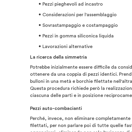
Pezzi pieghevoli ad incastro
Considerazioni per l'assemblaggio
Sovrastampaggio e costampaggio
Pezzi in gomma siliconica liquida
Lavorazioni alternative
La ricerca della simmetria
Potrebbe inizialmente essere difficile da cons
ottenere da una coppia di pezzi identici. Prend
bulloni in una metà e borchie filettate nell'altr
Questa procedura richiede però la realizzazione
ciascuna delle parti e in posizione reciprocame
Pezzi auto-combacianti
Perché, invece, non eliminare completamente le 
filettati, per non parlare poi di tutte quelle fa