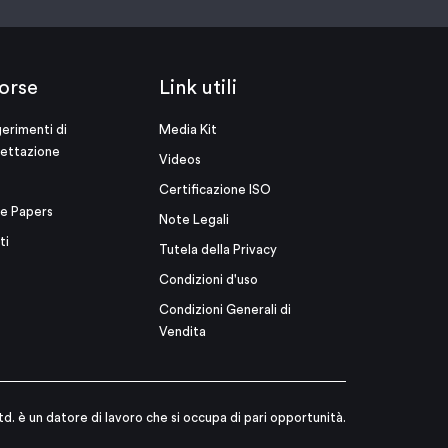
orse
Link utili
erimenti di
Media Kit
ettazione
Videos
Certificazione ISO
e Papers
Note Legali
ti
Tutela della Privacy
Condizioni d'uso
Condizioni Generali di
Vendita
td. è un datore di lavoro che si occupa di pari opportunità.