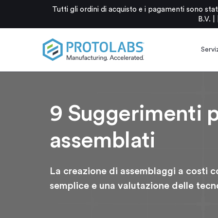
Tutti gli ordini di acquisto e i pagamenti sono 
B.V. |
Serviz
9 Suggerimenti p
assemblati
La creazione di assemblaggi a costi c
semplice e una valutazione delle tecn