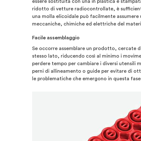
essere sostituita con una in plastica e stampa
ridotto di vetture radiocontrollate, è sufficien
una molla elicoidale può facilmente assumere un
meccaniche, chimiche ed elettriche del material
Facile assemblaggio
Se occorre assemblare un prodotto, cercate di s
stesso lato, riducendo così al minimo i movimen
perdere tempo per cambiare i diversi utensili m
perni di allineamento o guide per evitare di o
le problematiche che emergono in questa fase 