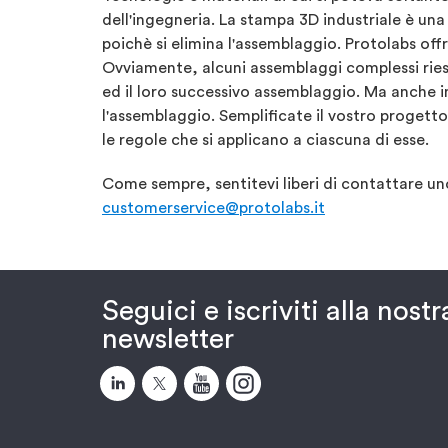
dell'ingegneria. La stampa 3D industriale è una 
poichè si elimina l'assemblaggio. Protolabs off
Ovviamente, alcuni assemblaggi complessi ries
ed il loro successivo assemblaggio. Ma anche in
l'assemblaggio. Semplificate il vostro progett
le regole che si applicano a ciascuna di esse.
Come sempre, sentitevi liberi di contattare uno
customerservice@protolabs.it
Seguici e iscriviti alla nostr
newsletter