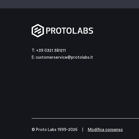
T: +39 0321 381211
E:
customerservice@protolabs.it
© Proto Labs 1999-2026
|
Modifica consenso