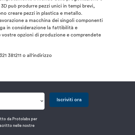
a 3D può produrre pezzi unici in tempi brevi,
no creare pezzi in plastica e metallo.
lavorazione a macchina dei singoli componenti
a in considerazione la fattibilità e
le vostre opzioni di produzione e comprendete
1 381211 o all'indirizzo
Iscriviti ora
atto da Protolabs per
scritto nelle nostre