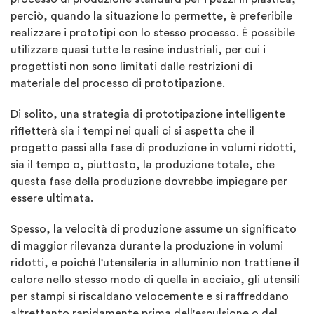
perciò, quando la situazione lo permette, è preferibile
realizzare i prototipi con lo stesso processo. È possibile
utilizzare quasi tutte le resine industriali, per cui i
progettisti non sono limitati dalle restrizioni di
materiale del processo di prototipazione.
Di solito, una strategia di prototipazione intelligente
rifletterà sia i tempi nei quali ci si aspetta che il
progetto passi alla fase di produzione in volumi ridotti,
sia il tempo o, piuttosto, la produzione totale, che
questa fase della produzione dovrebbe impiegare per
essere ultimata.
Spesso, la velocità di produzione assume un significato
di maggior rilevanza durante la produzione in volumi
ridotti, e poiché l'utensileria in alluminio non trattiene il
calore nello stesso modo di quella in acciaio, gli utensili
per stampi si riscaldano velocemente e si raffreddano
altrettanto rapidamente prima dell'espulsione o del