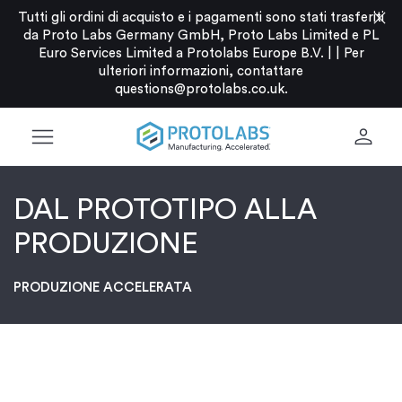
close
Tutti gli ordini di acquisto e i pagamenti sono stati trasferiti
da Proto Labs Germany GmbH, Proto Labs Limited e PL
Euro Services Limited a Protolabs Europe B.V. |
|
Per
ulteriori informazioni, contattare
questions@protolabs.co.uk
.
menu
person
DAL PROTOTIPO ALLA
PRODUZIONE
PRODUZIONE ACCELERATA