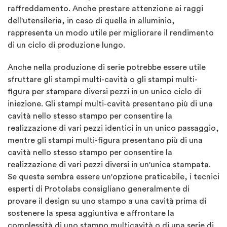
raffreddamento. Anche prestare attenzione ai raggi
dell'utensileria, in caso di quella in alluminio,
rappresenta un modo utile per migliorare il rendimento
di un ciclo di produzione lungo.
Anche nella produzione di serie potrebbe essere utile
sfruttare gli stampi multi-cavità o gli stampi multi-
figura per stampare diversi pezzi in un unico ciclo di
iniezione. Gli stampi multi-cavità presentano più di una
cavità nello stesso stampo per consentire la
realizzazione di vari pezzi identici in un unico passaggio,
mentre gli stampi multi-figura presentano più di una
cavità nello stesso stampo per consentire la
realizzazione di vari pezzi diversi in un'unica stampata.
Se questa sembra essere un'opzione praticabile, i tecnici
esperti di Protolabs consigliano generalmente di
provare il design su uno stampo a una cavità prima di
sostenere la spesa aggiuntiva e affrontare la
complessità di uno stampo multicavità o di una serie di