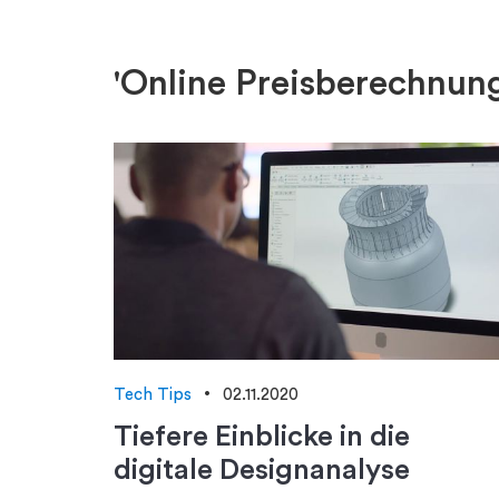
'Online Preisberechnung
Tech Tips
02.11.2020
Tiefere Einblicke in die
digitale Designanalyse