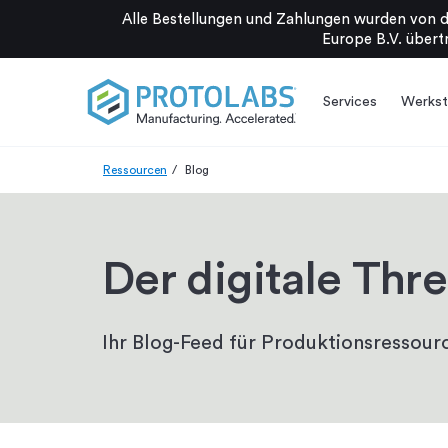
Alle Bestellungen und Zahlungen wurden von d
Europe B.V. übertr
Services
Werkst
Ressourcen
Blog
Der digitale Thr
Ihr Blog-Feed für Produktionsressourc