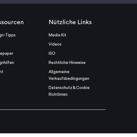
ssourcen
Nützliche Links
gn-Tipps
Media Kit
Videos
tepaper
ISO
gnhilfen
Rechtliche Hinweise
ht
Allgemeine
Verkaufsbedingungen
Datenschutz & Cookie
Richtlinien