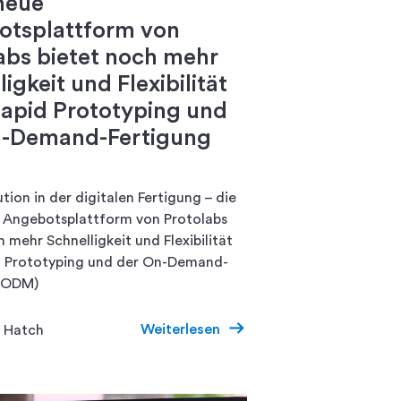
neue
tsplattform von
abs bietet noch mehr
igkeit und Flexibilität
apid Prototyping und
n-Demand-Fertigung
tion in der digitalen Fertigung – die
 Angebotsplattform von Protolabs
 mehr Schnelligkeit und Flexibilität
d Prototyping und der On-Demand-
 (ODM)
Weiterlesen
 Hatch