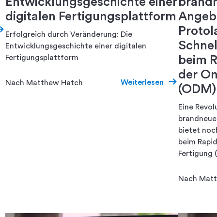
Entwicklungsgeschichte einer
brand
digitalen Fertigungsplattform
Angebo
Protol
Erfolgreich durch Veränderung: Die
Schnell
Entwicklungsgeschichte einer digitalen
Fertigungsplattform
beim R
der O
Weiterlesen
Nach Matthew Hatch
(ODM)
Eine Revolu
brandneue
bietet noch
beim Rapi
Fertigung
Nach Matt