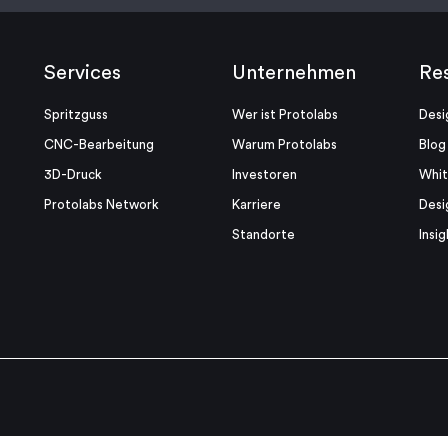
Services
Unternehmen
Re
Spritzguss
Wer ist Protolabs
Desi
CNC-Bearbeitung
Warum Protolabs
Blog
3D-Druck
Investoren
Whi
Protolabs Network
Karriere
Desi
Standorte
Insig