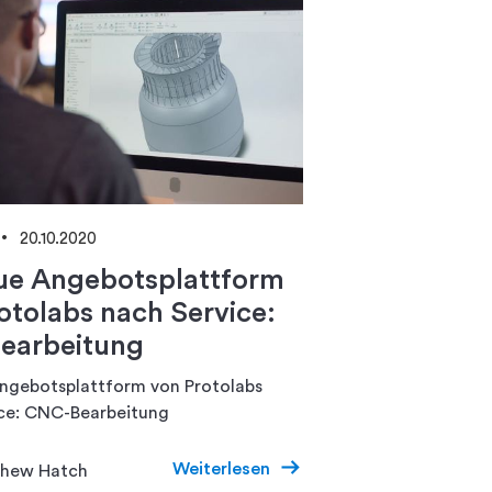
20.10.2020
ue Angebotsplattform
otolabs nach Service:
earbeitung
ngebotsplattform von Protolabs
ice: CNC-Bearbeitung
Weiterlesen
hew Hatch