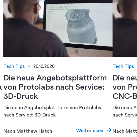
Tech Tips
20.10.2020
Tech Tips
Die neue Angebotsplattform
Die ne
k
von Protolabs nach Service:
von Pr
3D-Druck
CNC-B
Die neue Angebotsplattform von Protolabs
Die neue A
nach Service: 3D-Druck
nach Serv
Weiterlesen
Nach Matthew Hatch
Nach Matt