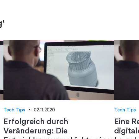
'
Tech Tips
02.11.2020
Tech Tips
Erfolgreich durch
Eine R
Veränderung: Die
digita