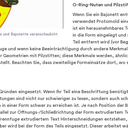
O-Ring-Nuten und Pilzsti
Wenn Sie ein Bajonett ent
verwendet Protomold eine
ist ein herausnehmbares T
s und Bajonette veranschaulicht.
in die Form eingelegt un
Teil entfernt wird (vor B
uge und wenn keine Beeinträchtigung durch andere Merkmale
 Geometrien mit Pilzstiften; diese Merkmale werden, ähnlic
tellt. Beachten Sie, dass zweiteilige Formeinsätze dort, wo 
ründen eingesetzt. Wenn Ihr Teil eine Beschriftung benötigt
ungen sind nicht nur schwieriger zu lesen, sondern auch sch
n einer Form schwer zu erreichen ist. Je nach Position der 
rallel zur Öffnungs-/Schließrichtung der Form extrudiertem T
Trennfuge extrudiertem Text Hinterschneidungen entstehen, 
ber wird bei der Form des Teils eingesetzt. Dieser arbeitet 