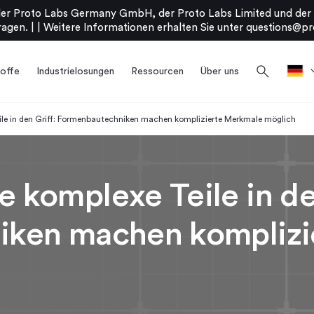
er Proto Labs Germany GmbH, der Proto Labs Limited und der P
agen. |
|
Weitere Informationen erhalten Sie unter
questions@pr
search
offe
Industrielosungen
Ressourcen
Über uns
le in den Griff: Formenbautechniken machen komplizierte Merkmale möglich
komplexe Teile in den
iken machen komplizi