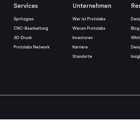
Services
Unternehmen
Re
Spritzguss
Wer ist Protolabs
Desi
CNC-Bearbeitung
Warum Protolabs
Blog
3D-Druck
Investoren
Whi
Protolabs Network
Karriere
Desi
Standorte
Insig