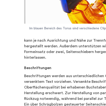
Im blauen Bereich des Torus sind verschiedene Clip
kann je nach Ausrichtung und Nähe zur Trennf
hergestellt werden. Außerdem unterstützen wir
Formeinsatz oder zwei, Seitenschiebern herges
hinterlassen.
Beschriftungen
Beschriftungen werden aus unterschiedlichen G
versenktem Text vorziehen. Versenkte Beschrift
Oberflächenqualität bei erhabenen Buchstaben i
Herstellung erschwert. Zur Herstellung von pa
Rückzug notwendig, während bei parallel zur 
Ein über Schrägbolzen gesteuerter Seitenschie