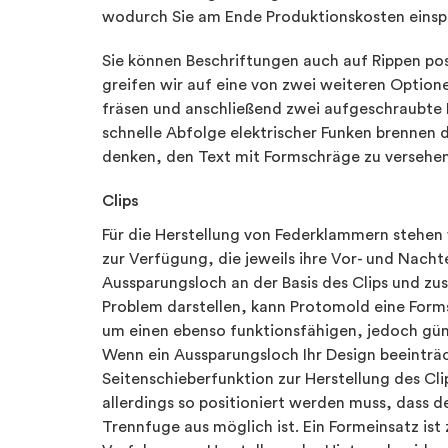
wodurch Sie am Ende Produktionskosten einsp
Sie können Beschriftungen auch auf Rippen posi
greifen wir auf eine von zwei weiteren Option
fräsen und anschließend zwei aufgeschraubte E
schnelle Abfolge elektrischer Funken brennen d
denken, den Text mit Formschräge zu versehen, 
Clips
Für die Herstellung von Federklammern stehe
zur Verfügung, die jeweils ihre Vor- und Nacht
Aussparungsloch an der Basis des Clips und zu
Problem darstellen, kann Protomold eine Form
um einen ebenso funktionsfähigen, jedoch güns
Wenn ein Aussparungsloch Ihr Design beeinträc
Seitenschieberfunktion zur Herstellung des Cli
allerdings so positioniert werden muss, dass d
Trennfuge aus möglich ist. Ein Formeinsatz ist 