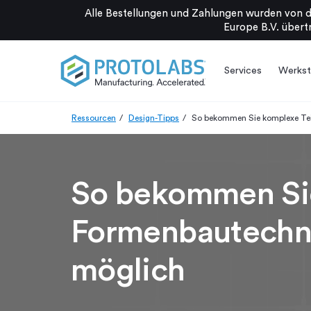
Alle Bestellungen und Zahlungen wurden von d
Europe B.V. übertr
Services
Werkst
Ressourcen
Design-Tipps
So bekommen Sie komplexe Tei
So bekommen Sie 
Formenbautechn
möglich