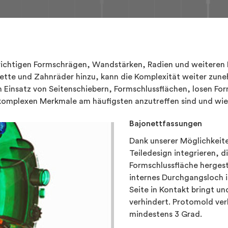
n richtigen Formschrägen, Wandstärken, Radien und weiteren
ette und Zahnräder hinzu, kann die Komplexität weiter zune
n Einsatz von Seitenschiebern, Formschlussflächen, losen 
komplexen Merkmale am häufigsten anzutreffen sind und wie 
Bajonettfassungen
Dank unserer Möglichkeit
Teiledesign integrieren, d
Formschlussfläche hergest
internes Durchgangsloch in
Seite in Kontakt bringt u
verhindert. Protomold ver
mindestens 3 Grad.