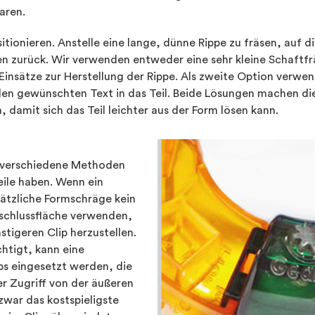
aren.
tionieren. Anstelle eine lange, dünne Rippe zu fräsen, auf d
en zurück. Wir verwenden entweder eine sehr kleine Schaftfr
insätze zur Herstellung der Rippe. Als zweite Option verwe
en gewünschten Text in das Teil. Beide Lösungen machen die 
damit sich das Teil leichter aus der Form lösen kann.
n verschiedene Methoden
eile haben. Wenn ein
sätzliche Formschräge kein
schlussfläche verwenden,
tigeren Clip herzustellen.
htigt, kann eine
ps eingesetzt werden, die
er Zugriff von der äußeren
zwar das kostspieligste