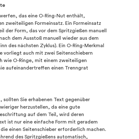
fte
werfen, das eine O-Ring-Nut enthält,
n zweiteiligen Formeinsatz. Ein Formeinsatz
eil der Form, das vor dem Spritzgießen manuell
d nach dem Ausstoß manuell wieder aus dem
eginn des nächsten Zyklus). Ein O-Ring-Merkmal
 vorliegt auch mit zwei Seitenschiebern
h wie O-Ringe, mit einem zweiteiligen
sie aufeinandertreffen einen Trenngrat
, sollten Sie erhabenen Text gegenüber
wieriger herzustellen, da eine gute
Beschriftung auf dem Teil, wird deren
ext ist nur eine einfache Form mit geradem
die einen Seitenschieber erforderlich machen.
während des Spritzgießens automatisch,