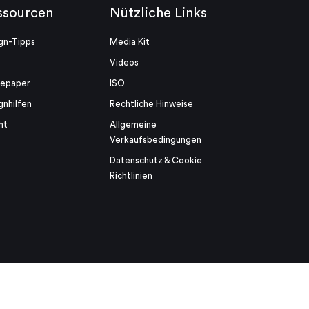
ssourcen
Nützliche Links
gn-Tipps
Media Kit
Videos
tepaper
ISO
gnhilfen
Rechtliche Hinweise
ht
Allgemeine
Verkaufsbedingungen
Datenschutz & Cookie
Richtlinien