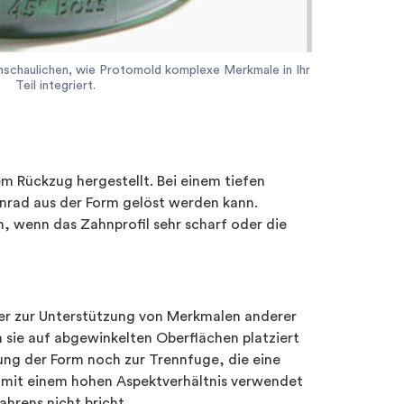
nschaulichen, wie Protomold komplexe Merkmale in Ihr
Teil integriert.
m Rückzug hergestellt. Bei einem tiefen
nrad aus der Form gelöst werden kann.
 wenn das Zahnprofil sehr scharf oder die
er zur Unterstützung von Merkmalen anderer
n sie auf abgewinkelten Oberflächen platziert
ung der Form noch zur Trennfuge, die eine
 mit einem hohen Aspektverhältnis verwendet
hrens nicht bricht.