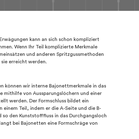
 Erwägungen kann an sich schon kompliziert
hmen. Wenn Ihr Teil komplizierte Merkmale
Formeinsätzen und anderen Spritzgussmethoden
sie erreicht werden.
en können wir interne Bajonettmerkmale in das
ie mithilfe von Aussparungslöchern und einer
ellt werden. Der Formschluss bildet ein
 einem Teil, indem er die A-Seite und die B-
nd so den Kunststofffluss in das Durchgangsloch
langt bei Bajonetten eine Formschräge von