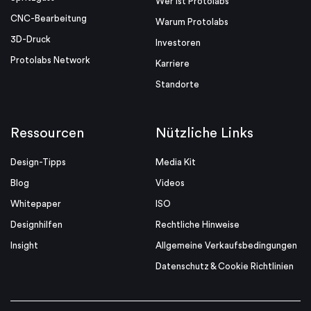
Wer ist Protolabs
CNC-Bearbeitung
Warum Protolabs
3D-Druck
Investoren
Protolabs Network
Karriere
Standorte
Ressourcen
Nützliche Links
Design-Tipps
Media Kit
Blog
Videos
Whitepaper
ISO
Designhilfen
Rechtliche Hinweise
Insight
Allgemeine Verkaufsbedingungen
Datenschutz & Cookie Richtlinien