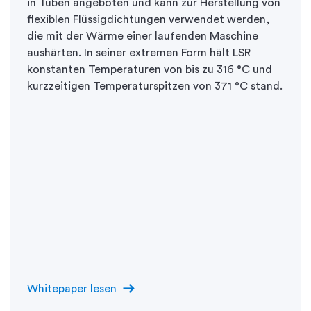
in Tuben angeboten und kann zur Herstellung von
flexiblen Flüssigdichtungen verwendet werden,
die mit der Wärme einer laufenden Maschine
aushärten. In seiner extremen Form hält LSR
konstanten Temperaturen von bis zu 316 °C und
kurzzeitigen Temperaturspitzen von 371 °C stand.
arrow_right_alt
Whitepaper lesen