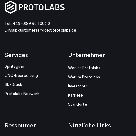
Tel.: +49 (0)89 90 5002 0
E-Mail:
customerservice@protolabs.de
Services
Unternehmen
Spritzguss
Wer ist Protolabs
CNC-Bearbeitung
Warum Protolabs
3D-Druck
Investoren
Protolabs Network
Karriere
Standorte
Ressourcen
Nützliche Links