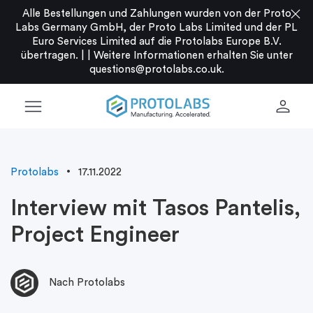
close
Alle Bestellungen und Zahlungen wurden von der Proto
Labs Germany GmbH, der Proto Labs Limited und der PL
Euro Services Limited auf die Protolabs Europe B.V.
übertragen. |
|
Weitere Informationen erhalten Sie unter
questions@protolabs.co.uk
.
menu
person
Protolabs
17.11.2022
Interview mit Tasos Pantelis,
Project Engineer
Nach Protolabs