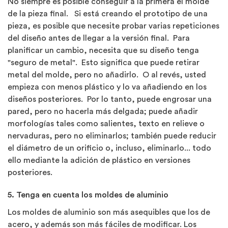
No siempre es posible conseguir a la primera el molde
de la pieza final. Si está creando el prototipo de una
pieza, es posible que necesite probar varias repeticiones
del diseño antes de llegar a la versión final. Para
planificar un cambio, necesita que su diseño tenga
"seguro de metal". Esto significa que puede retirar
metal del molde, pero no añadirlo. O al revés, usted
empieza con menos plástico y lo va añadiendo en los
diseños posteriores. Por lo tanto, puede engrosar una
pared, pero no hacerla más delgada; puede añadir
morfologías tales como salientes, texto en relieve o
nervaduras, pero no eliminarlos; también puede reducir
el diámetro de un orificio o, incluso, eliminarlo... todo
ello mediante la adición de plástico en versiones
posteriores.
5. Tenga en cuenta los moldes de aluminio
Los moldes de aluminio son más asequibles que los de
acero, y además son más fáciles de modificar. Los