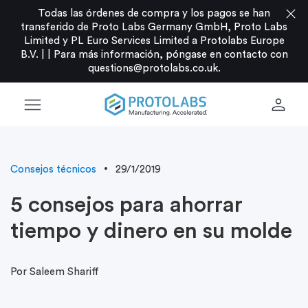
close
Todas las órdenes de compra y los pagos se han
transferido de Proto Labs Germany GmbH, Proto Labs
Limited y PL Euro Services Limited a Protolabs Europe
B.V. |
|
Para más información, póngase en contacto con
questions@protolabs.co.uk
.
menu
person
Consejos técnicos
29/1/2019
5 consejos para ahorrar
tiempo y dinero en su molde
Por Saleem Shariff