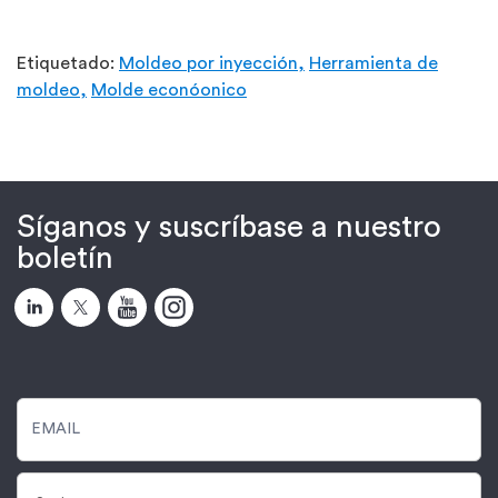
Etiquetado:
Moldeo por inyección,
Herramienta de
moldeo,
Molde econóonico
Síganos y suscríbase a nuestro
boletín