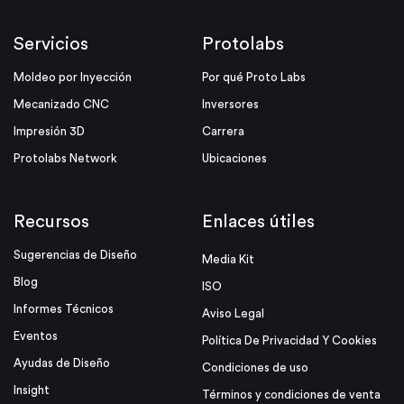
Servicios
Protolabs
Moldeo por Inyección
Por qué Proto Labs
Mecanizado CNC
Inversores
Impresión 3D
Carrera
Protolabs Network
Ubicaciones
Recursos
Enlaces útiles
Sugerencias de Diseño
Media Kit
Blog
ISO
Informes Técnicos
Aviso Legal
Eventos
Política De Privacidad Y Cookies
Ayudas de Diseño
Condiciones de uso
Insight
Términos y condiciones de venta