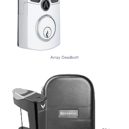
Array Deadbolt