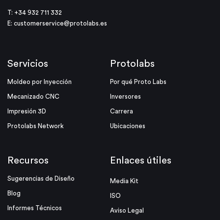
T: +34 932 711 332
E:
customerservice@protolabs.es
Servicios
Protolabs
Moldeo por Inyección
Por qué Proto Labs
Mecanizado CNC
Inversores
Impresión 3D
Carrera
Protolabs Network
Ubicaciones
Recursos
Enlaces útiles
Sugerencias de Diseño
Media Kit
Blog
ISO
Informes Técnicos
Aviso Legal