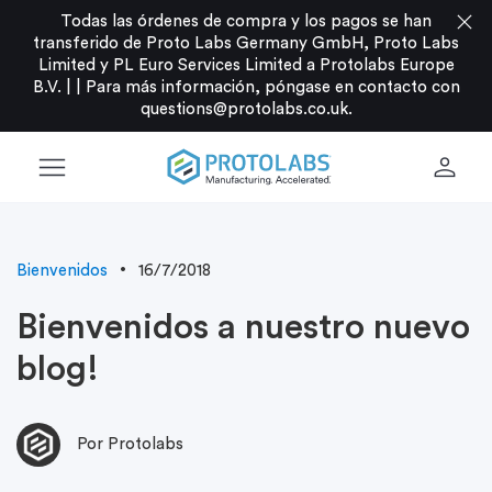
close
Todas las órdenes de compra y los pagos se han
transferido de Proto Labs Germany GmbH, Proto Labs
Limited y PL Euro Services Limited a Protolabs Europe
B.V. |
|
Para más información, póngase en contacto con
questions@protolabs.co.uk
.
menu
person
Bienvenidos
16/7/2018
Bienvenidos a nuestro nuevo
blog!
Por Protolabs