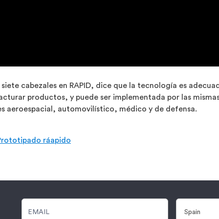
siete cabezales en RAPID, dice que la tecnología es adecuad
acturar productos, y puede ser implementada por las mismas
es aeroespacial, automovilístico, médico y de defensa.
Prototipado ráapido