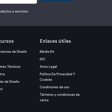
oductos y servicios.
cursos
Enlaces útiles
rencias de Diseño
Media Kit
ISO
rmes Técnicos
Aviso Legal
tos
Política De Privacidad Y
Cookies
as de Diseño
Condiciones de uso
ht
Términos y condiciones de
venta