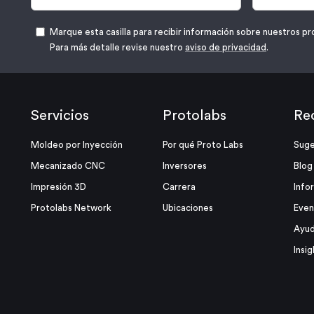
Marque esta casilla para recibir información sobre nuestros pr
Para más detalle revise nuestro
aviso de privacidad
.
Servicios
Protolabs
Re
Moldeo por Inyección
Por qué Proto Labs
Suge
Mecanizado CNC
Inversores
Blog
Impresión 3D
Carrera
Info
Protolabs Network
Ubicaciones
Even
Ayud
Insig