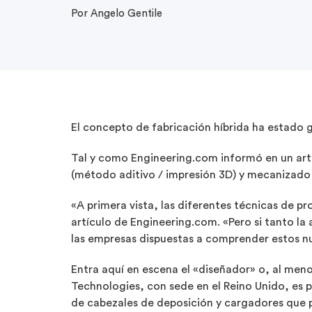
Por Angelo Gentile
El concepto de fabricación híbrida ha estado
Tal y como Engineering.com informó en un artí
(método aditivo / impresión 3D) y mecanizad
«A primera vista, las diferentes técnicas de pr
artículo de Engineering.com. «Pero si tanto l
las empresas dispuestas a comprender estos n
Entra aquí en escena el «diseñador» o, al meno
Technologies, con sede en el Reino Unido, es 
de cabezales de deposición y cargadores que 