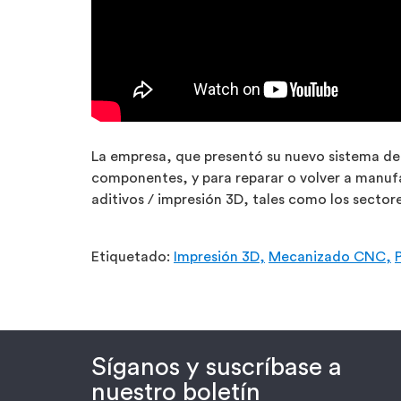
La empresa, que presentó su nuevo sistema de 
componentes, y para reparar o volver a manuf
aditivos / impresión 3D, tales como los sector
Etiquetado:
Impresión 3D,
Mecanizado CNC,
Síganos y suscríbase a
nuestro boletín