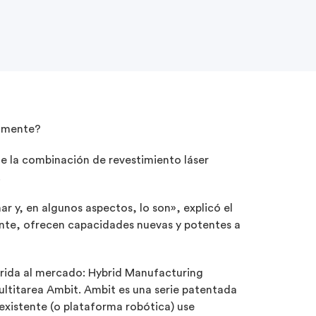
tamente?
te la combinación de revestimiento láser
.
ar y, en algunos aspectos, lo son», explicó el
ente, ofrecen capacidades nuevas y potentes a
íbrida al mercado: Hybrid Manufacturing
ultitarea Ambit. Ambit es una serie patentada
xistente (o plataforma robótica) use