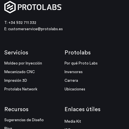
T: +34 932 711 332
E:
customerservice@protolabs.es
Servicios
Protolabs
Moldeo por Inyección
Por qué Proto Labs
Mecanizado CNC
Inversores
Impresión 3D
Carrera
Protolabs Network
Ubicaciones
Recursos
Enlaces útiles
Sugerencias de Diseño
Media Kit
Blog