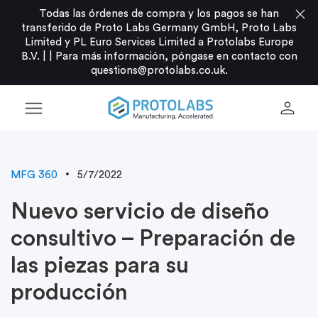
close
Todas las órdenes de compra y los pagos se han
transferido de Proto Labs Germany GmbH, Proto Labs
Limited y PL Euro Services Limited a Protolabs Europe
B.V. |
|
Para más información, póngase en contacto con
questions@protolabs.co.uk
.
menu
person
MFG 360
5/7/2022
Nuevo servicio de diseño
consultivo – Preparación de
las piezas para su
producción