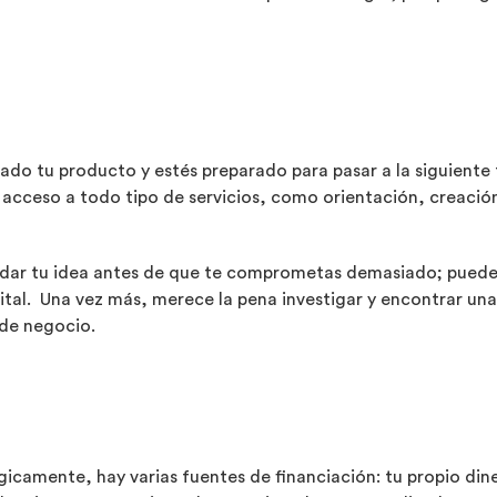
ado tu producto y estés preparado para pasar a la siguiente
acceso a todo tipo de servicios, como orientación, creación 
idar tu idea antes de que te comprometas demasiado; puede
pital. Una vez más, merece la pena investigar y encontrar un
 de negocio.
gicamente, hay varias fuentes de financiación: tu propio din