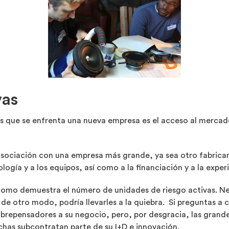
vas
s que se enfrenta una nueva empresa es el acceso al mercado
ociación con una empresa más grande, ya sea otro fabricante
logía y a los equipos, así como a la financiación y a la exper
omo demuestra el número de unidades de riesgo activas. Nec
 de otro modo, podría llevarles a la quiebra. Si preguntas a 
ibrepensadores a su negocio, pero, por desgracia, las grand
has subcontratan parte de su I+D e innovación.