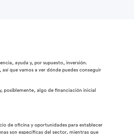
ncia, ayuda y, por supuesto, inversión.
so, así que vamos a ver dónde puedes conseguir
 posiblemente, algo de financiación inicial
io de oficina y oportunidades para establecer
unas son específicas del sector, mientras que