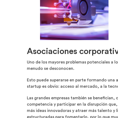
Asociaciones corporati
Uno de los mayores problemas potenciales a lo
menudo se desconocen.
Esto puede superarse en parte formando una as
startup es obvio: acceso al mercado, a la tecno
Las grandes empresas también se benefician, c
competencia y participar en la disrupción que,
más ideas innovadoras y atraer más talento y l
estructuradas para fomentarlo, por lo que muc