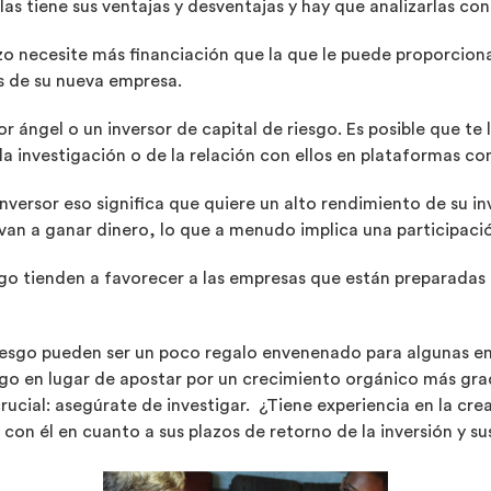
as tiene sus ventajas y desventajas y hay que analizarlas co
o necesite más financiación que la que le puede proporciona
es de su nueva empresa.
r ángel o un inversor de capital de riesgo. Es posible que te
la investigación o de la relación con ellos en plataformas co
inversor eso significa que quiere un alto rendimiento de su i
n a ganar dinero, lo que a menudo implica una participación 
iesgo tienden a favorecer a las empresas que están preparada
 riesgo pueden ser un poco regalo envenenado para algunas 
sgo en lugar de apostar por un crecimiento orgánico más gr
rucial: asegúrate de investigar. ¿Tiene experiencia en la cre
 con él en cuanto a sus plazos de retorno de la inversión y su