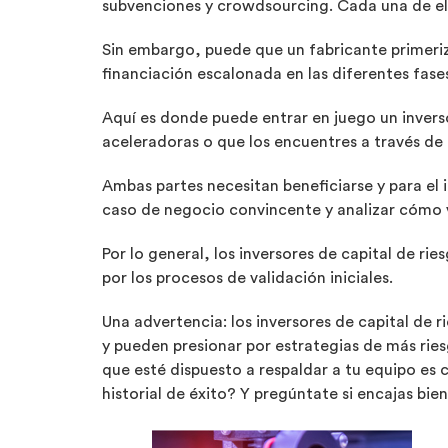
subvenciones y crowdsourcing. Cada una de ell
Sin embargo, puede que un fabricante primeriz
financiación escalonada en las diferentes fas
Aquí es donde puede entrar en juego un inverso
aceleradoras o que los encuentres a través de 
Ambas partes necesitan beneficiarse y para el 
caso de negocio convincente y analizar cómo va
Por lo general, los inversores de capital de r
por los procesos de validación iniciales.
Una advertencia: los inversores de capital de
y pueden presionar por estrategias de más rie
que esté dispuesto a respaldar a tu equipo es c
historial de éxito? Y pregúntate si encajas bien