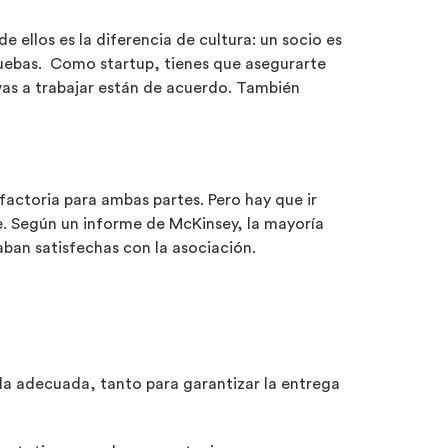
 ellos es la diferencia de cultura: un socio es
pruebas. Como startup, tienes que asegurarte
vas a trabajar están de acuerdo. También
factoria para ambas partes. Pero hay que ir
e. Según un informe de McKinsey, la mayoría
taban satisfechas con la asociación.
la adecuada, tanto para garantizar la entrega