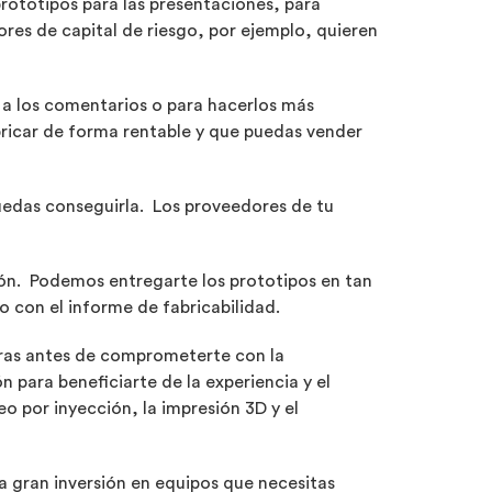
 prototipos para las presentaciones, para
res de capital de riesgo, por ejemplo, quieren
a a los comentarios o para hacerlos más
bricar de forma rentable y que puedas vender
uedas conseguirla. Los proveedores de tu
ión. Podemos entregarte los prototipos en tan
o con el informe de fabricabilidad.
ieras antes de comprometerte con la
 para beneficiarte de la experiencia y el
o por inyección, la impresión 3D y el
a gran inversión en equipos que necesitas