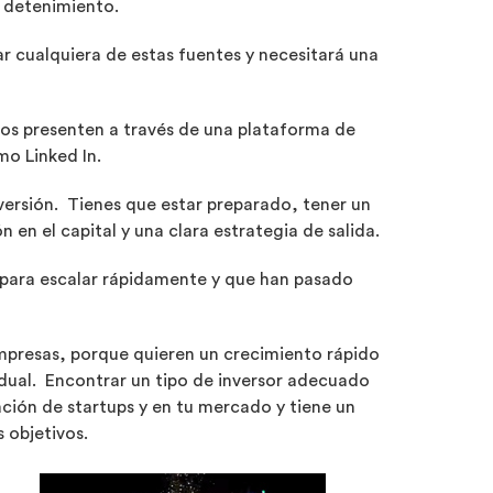
n detenimiento.
r cualquiera de estas fuentes y necesitará una
 los presenten a través de una plataforma de
mo Linked In.
nversión. Tienes que estar preparado, tener un
en el capital y una clara estrategia de salida.
s para escalar rápidamente y que han pasado
empresas, porque quieren un crecimiento rápido
adual. Encontrar un tipo de inversor adecuado
ación de startups y en tu mercado y tiene un
s objetivos.