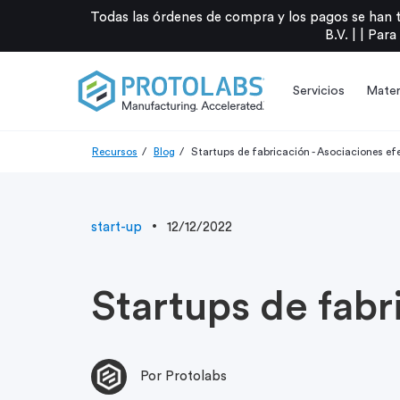
Todas las órdenes de compra y los pagos se han 
B.V. |
|
Para
Servicios
Mater
Recursos
Blog
Startups de fabricación - Asociaciones ef
start-up
12/12/2022
Startups de fabr
Por Protolabs