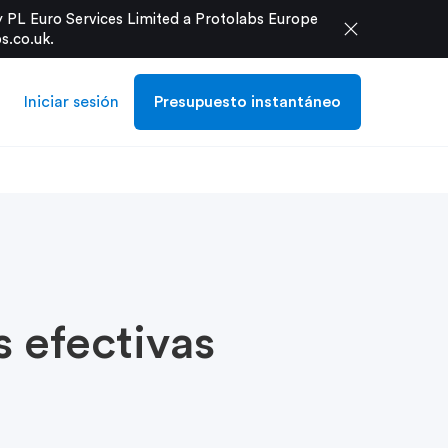
 PL Euro Services Limited a Protolabs Europe
close
s.co.uk
.
Iniciar sesión
Presupuesto instantáneo
s efectivas