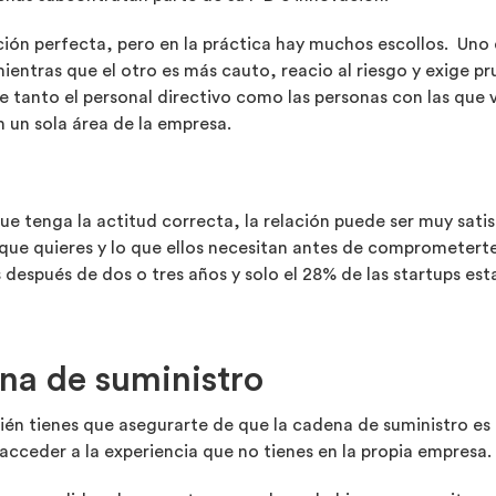
ión perfecta, pero en la práctica hay muchos escollos. Uno de
ientras que el otro es más cauto, reacio al riesgo y exige 
 tanto el personal directivo como las personas con las que 
 un sola área de la empresa.
e tenga la actitud correcta, la relación puede ser muy satis
que quieres y lo que ellos necesitan antes de comprometert
s después de dos o tres años y solo el 28% de las startups es
na de suministro
én tienes que asegurarte de que la cadena de suministro es 
ceder a la experiencia que no tienes en la propia empresa.