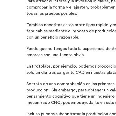
Para atraer el interés y la inversión iniciales,
comprobar la forma y el ajuste y, probablement
todas las pruebas posibles.
También necesitas estos prototipos rápido y es
fabricables mediante el proceso de producción
con un beneficio razonable.
Puede que no tengas toda la experiencia dent
empresa son una fuente obvia.
En Protolabs, por ejemplo, podemos proporcion
solo un día tras cargar tu CAD en nuestra plat
Se trata de una comprobación en las primeras 
producción. Sin embargo, para obtener un valor
pensamiento cognitivo que tiene un ingeniero e
mecanizado CNC, podemos ayudarte en este s
Incluso puedes subcontratar la producción con 