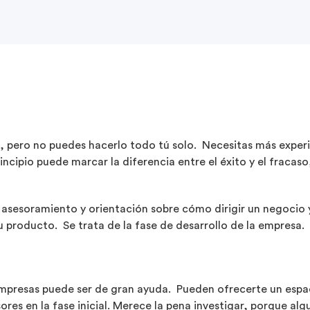
pero no puedes hacerlo todo tú solo. Necesitas más experie
ncipio puede marcar la diferencia entre el éxito y el fraca
asesoramiento y orientación sobre cómo dirigir un negocio y,
 producto. Se trata de la fase de desarrollo de la empresa.
mpresas puede ser de gran ayuda. Pueden ofrecerte un espac
es en la fase inicial. Merece la pena investigar, porque alg