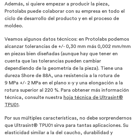
Además, si quiere empezar a producir la pieza,
Protolabs puede colaborar con su empresa en todo el
ciclo de desarrollo del producto y en el proceso de
moldeo.
Veamos algunos datos técnicos: en Protolabs podemos
alcanzar tolerancias de +/- 0,30 mm más 0,002 mm/mm
en piezas bien diseñadas (aunque hay que tener en
cuenta que las tolerancias pueden cambiar
dependiendo de la geometría de la pieza). Tiene una
dureza Shore de 88A, una resistencia a la rotura de
9 MPa +/- 2 MPa en el plano x-y y una elongación a la
rotura superior al 220 %. Para obtener más información
técnica, consulte nuestra
hoja técnica de Ultrasint®
TPU01
.
Por sus múltiples características, no debe sorprendernos
que Ultrasint® TPU01 sirva para tantas aplicaciones. Su
elasticidad similar a la del caucho, durabilidad y