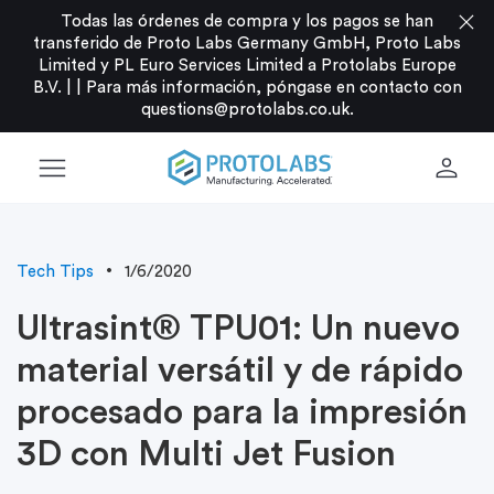
close
Todas las órdenes de compra y los pagos se han
transferido de Proto Labs Germany GmbH, Proto Labs
Limited y PL Euro Services Limited a Protolabs Europe
B.V. |
|
Para más información, póngase en contacto con
questions@protolabs.co.uk
.
menu
person
Tech Tips
1/6/2020
Ultrasint® TPU01: Un nuevo
material versátil y de rápido
procesado para la impresión
3D con Multi Jet Fusion