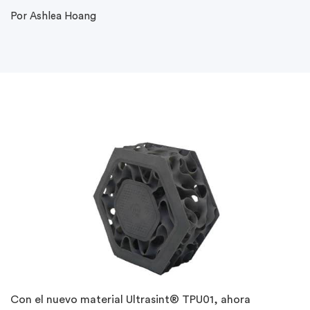
Por Ashlea Hoang
Con el nuevo material Ultrasint® TPU01, ahora