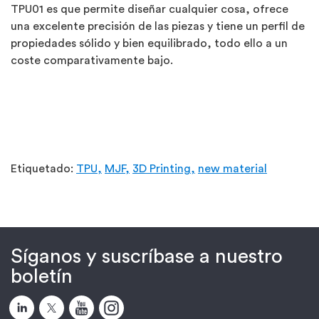
TPU01 es que permite diseñar cualquier cosa, ofrece
una excelente precisión de las piezas y tiene un perfil de
propiedades sólido y bien equilibrado, todo ello a un
coste comparativamente bajo.
Etiquetado:
TPU,
MJF,
3D Printing,
new material
Síganos y suscríbase a nuestro
boletín