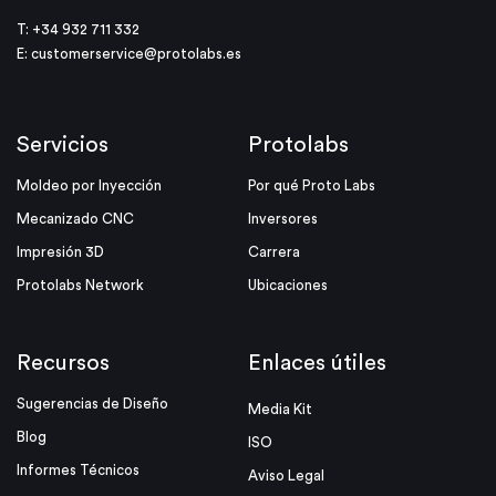
T: +34 932 711 332
E:
customerservice@protolabs.es
Servicios
Protolabs
Moldeo por Inyección
Por qué Proto Labs
Mecanizado CNC
Inversores
Impresión 3D
Carrera
Protolabs Network
Ubicaciones
Recursos
Enlaces útiles
Sugerencias de Diseño
Media Kit
Blog
ISO
Informes Técnicos
Aviso Legal