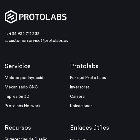
T: +34 932 711 332
E:
customerservice@protolabs.es
Servicios
Protolabs
Moldeo por Inyección
Por qué Proto Labs
Mecanizado CNC
Inversores
Impresión 3D
Carrera
Protolabs Network
Ubicaciones
Recursos
Enlaces útiles
Sugerencias de Diseño