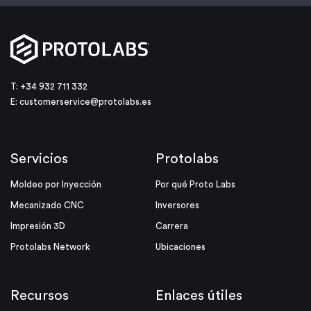
T: +34 932 711 332
E:
customerservice@protolabs.es
Servicios
Protolabs
Moldeo por Inyección
Por qué Proto Labs
Mecanizado CNC
Inversores
Impresión 3D
Carrera
Protolabs Network
Ubicaciones
Recursos
Enlaces útiles