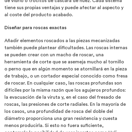
de vidrio o trocitos de cáscara de nuez. Cada sistema
tiene sus propias ventajas y puede afectar al aspecto y
al coste del producto acabado.
Diseñar para roscas exactas
Añadir elementos roscados a las piezas mecanizadas
también puede plantear dificultades. Las roscas internas
se pueden crear con un macho de roscar, una
herramienta de corte que se asemeja mucho al tornillo
o perno que en algún momento se atornillará en la pieza
de trabajo, o un cortador especial conocido como fresa
de roscar. En cualquier caso, las roscas profundas son
difíciles por la misma razón que los agujeros profundos:
la evacuación de la viruta y, en el caso del fresado de
roscas, las presiones de corte radiales. En la mayoría de
los casos, una profundidad de rosca del doble del
diámetro proporciona una gran resistencia y cuesta
menos producirla. Si esto no fuera suficiente,