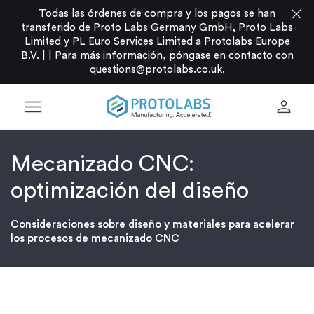
close
Todas las órdenes de compra y los pagos se han
transferido de Proto Labs Germany GmbH, Proto Labs
Limited y PL Euro Services Limited a Protolabs Europe
B.V. |
|
Para más información, póngase en contacto con
questions@protolabs.co.uk
.
menu
person
Mecanizado CNC:
optimización del diseño
Consideraciones sobre diseño y materiales para acelerar
los procesos de mecanizado CNC