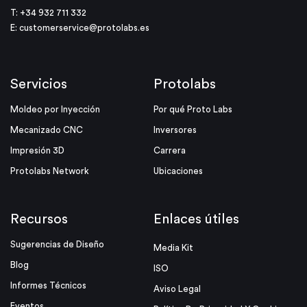
T: +34 932 711 332
E:
customerservice@protolabs.es
Servicios
Protolabs
Moldeo por Inyección
Por qué Proto Labs
Mecanizado CNC
Inversores
Impresión 3D
Carrera
Protolabs Network
Ubicaciones
Recursos
Enlaces útiles
Sugerencias de Diseño
Media Kit
Blog
ISO
Informes Técnicos
Aviso Legal
Eventos