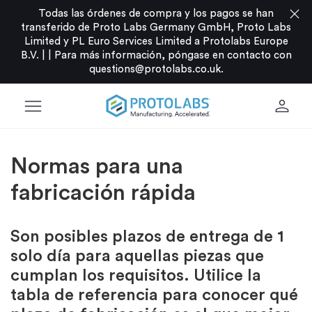
close
Todas las órdenes de compra y los pagos se han
transferido de Proto Labs Germany GmbH, Proto Labs
Limited y PL Euro Services Limited a Protolabs Europe
B.V. |
|
Para más información, póngase en contacto con
questions@protolabs.co.uk
.
menu
person
Normas para una
fabricación rápida
Son posibles plazos de entrega de 1
solo día para aquellas piezas que
cumplan los requisitos. Utilice la
tabla de referencia para conocer qué