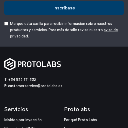
Inscríbase
Marque esta casilla para recibir información sobre nuestros
productos y servicios. Para más detalle revise nuestro
aviso de
privacidad
.
T: +34 932 711 332
E:
customerservice@protolabs.es
Servicios
Protolabs
Moldeo por Inyección
Por qué Proto Labs