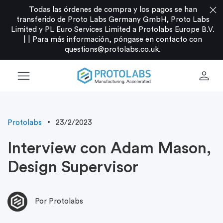
close
Todas las órdenes de compra y los pagos se han
transferido de Proto Labs Germany GmbH, Proto Labs
Limited y PL Euro Services Limited a Protolabs Europe B.V.
|
|
Para más información, póngase en contacto con
questions@protolabs.co.uk
.
menu
person
Protolabs
23/2/2023
Interview con Adam Mason,
Design Supervisor
Por Protolabs