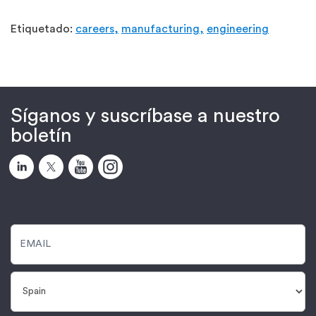
Etiquetado:
careers,
manufacturing,
engineering
Síganos y suscríbase a nuestro
boletín