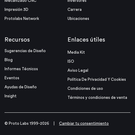
Mecanizado CNC
Inversores
Impresión 3D
Carrera
Protolabs Network
Ubicaciones
Recursos
Enlaces útiles
Sugerencias de Diseño
Media Kit
Blog
ISO
Informes Técnicos
Aviso Legal
Eventos
Política De Privacidad Y Cookies
Ayudas de Diseño
Condiciones de uso
Insight
Términos y condiciones de venta
© Proto Labs 1999-2026
|
Cambiar tu consentimiento