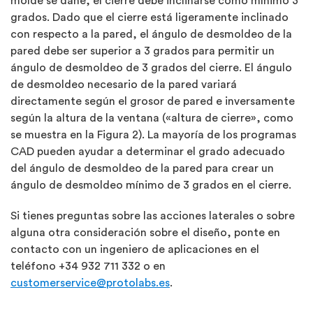
molde se dañe, el cierre debe inclinarse como mínimo 3
grados. Dado que el cierre está ligeramente inclinado
con respecto a la pared, el ángulo de desmoldeo de la
pared debe ser superior a 3 grados para permitir un
ángulo de desmoldeo de 3 grados del cierre. El ángulo
de desmoldeo necesario de la pared variará
directamente según el grosor de pared e inversamente
según la altura de la ventana («altura de cierre», como
se muestra en la Figura 2). La mayoría de los programas
CAD pueden ayudar a determinar el grado adecuado
del ángulo de desmoldeo de la pared para crear un
ángulo de desmoldeo mínimo de 3 grados en el cierre.
Si tienes preguntas sobre las acciones laterales o sobre
alguna otra consideración sobre el diseño, ponte en
contacto con un ingeniero de aplicaciones en el
teléfono +34 932 711 332 o en
customerservice@protolabs.es
.