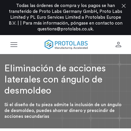
close
Todas las órdenes de compra y los pagos se han
transferido de Proto Labs Germany GmbH, Proto Labs
Limited y PL Euro Services Limited a Protolabs Europe
B.V. |
|
Para más información, póngase en contacto con
questions@protolabs.co.uk
.
menu
person
Eliminación de acciones
laterales con ángulo de
desmoldeo
Si el diseño de tu pieza admite la inclusión de un ángulo
de desmoldeo, puedes ahorrar dinero y prescindir de
acciones secundarias