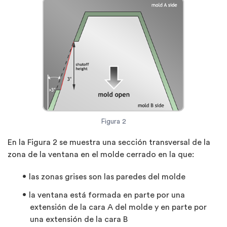
Figura 2
En la Figura 2 se muestra una sección transversal de la
zona de la ventana en el molde cerrado en la que:
las zonas grises son las paredes del molde
la ventana está formada en parte por una
extensión de la cara A del molde y en parte por
una extensión de la cara B