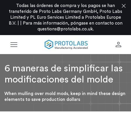
close
Todas las órdenes de compra y los pagos se han
transferido de Proto Labs Germany GmbH, Proto Labs
Limited y PL Euro Services Limited a Protolabs Europe
B.V. |
|
Para más información, póngase en contacto con
questions@protolabs.co.uk
.
menu
person
6 maneras de simplificar las
modificaciones del molde
When mulling over mold mods, keep in mind these design
elements to save production dollars