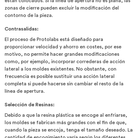
están colocados. Si la línea de apertura no es plana, las
zonas de cierre pueden excluir la modificación del
contorno de la pieza.
Contrasalidas:
El proceso de Protolabs está diseñado para
proporcionar velocidad y ahorro en costes, por ese
motivo, no permite hacer grandes modificaciones
como, por ejemplo, incorporar correderas de acción
lateral a los moldes existentes. No obstante, con
frecuencia es posible sustituir una acción lateral
completa si puede hacerse sin cambiar el resto de la
línea de apertura.
Selección de Resinas:
Debido a que la resina plástica se encoge al enfriarse,
los moldes se fabrican más grandes con el fin de que,
cuando la pieza se encoja, tenga el tamaño deseado. La
cantidad de encogimiento varía según los diferentes