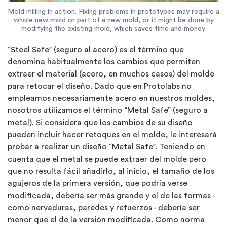
Mold milling in action. Fixing problems in prototypes may require a
whole new mold or part of a new mold, or it might be done by
modifying the existing mold, which saves time and money.
“Steel Safe” (seguro al acero) es el término que
denomina habitualmente los cambios que permiten
extraer el material (acero, en muchos casos) del molde
para retocar el diseño. Dado que en Protolabs no
empleamos necesariamente acero en nuestros moldes,
nosotros utilizamos el término “Metal Safe” (seguro a
metal). Si considera que los cambios de su diseño
pueden incluir hacer retoques en el molde, le interesará
probar a realizar un diseño “Metal Safe”. Teniendo en
cuenta que el metal se puede extraer del molde pero
que no resulta fácil añadirlo, al inicio, el tamaño de los
agujeros de la primera versión, que podría verse
modificada, debería ser más grande y el de las formas -
como nervaduras, paredes y refuerzos - debería ser
menor que el de la versión modificada. Como norma