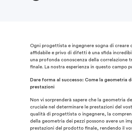
Ogni progettista e ingegnere sogna di creare c
affidabile e privo di difetti è una sfida incred
una profonda conoscenza della correlazione tr
finale. La nostra esperienza in questo campo pu
Dare forma al successo: Come la geometria dei
prestazioni
Non vi sorprenderà sapere che la geometria de
cruciale nel determinare le prestazioni del vos
qualità di progettista o ingegnere, la compren
della geometria dei pezzi possono avere un imp
prestazioni del prodotto finale, rendendo il vo