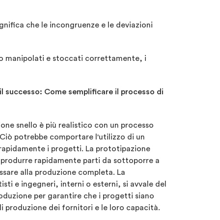
gnifica che le incongruenze e le deviazioni
o manipolati e stoccati correttamente, i
il successo: Come semplificare il processo di
one snello è più realistico con un processo
Ciò potrebbe comportare l'utilizzo di un
rapidamente i progetti. La prototipazione
r produrre rapidamente parti da sottoporre a
assare alla produzione completa. La
sti e ingegneri, interni o esterni, si avvale del
oduzione per garantire che i progetti siano
di produzione dei fornitori e le loro capacità.