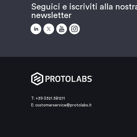
Seguici e iscriviti alla nostr
newsletter
T: +39 0321 381211
E:
customerservice@protolabs.it