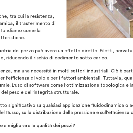
he, tra cui la resistenza,
namica, il trasferimento di
profondiamo come la
tteristiche.
etria del pezzo può avere un effetto diretto. Filetti, nervat
me, riducendo il rischio di cedimento sotto carico.
enza, ma una necessità in molti settori industriali. Ciò è par
r l'efficienza di volo e per i fattori ambientali. Tuttavia, q
turale. L'uso di software come l'ottimizzazione topologica e 
del peso e dell'integrità strutturale.
to significativo su qualsiasi applicazione fluidodinamica o
 flusso, sulla distribuzione della pressione e sull'efficienza 
 a migliorare la qualità dei pezzi?