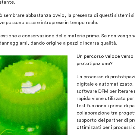
stante.
ò sembrare abbastanza ovvio, la presenza di questi sistemi si
ive possono essere intraprese in tempo reale.
 gestione e conservazione delle materie prime. Se non vengon
anneggiarsi, dando origine a pezzi di scarsa qualità.
Un percorso veloce verso 
prototipazione?
Un processo di prototipazi
digitale e automatizzato. 
software DFM per iterare 
rapida viene utilizzata pe
test funzionali prima di p
collaborazione tra progetti
supporto dei partner di pr
ottimizzati per i processi 