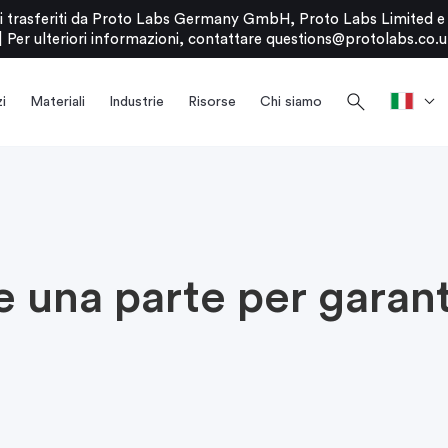
stati trasferiti da Proto Labs Germany GmbH, Proto Labs Limited 
|
Per ulteriori informazioni, contattare
questions@protolabs.co.u
search
i
Materiali
Industrie
Risorse
Chi siamo
 una parte per garant