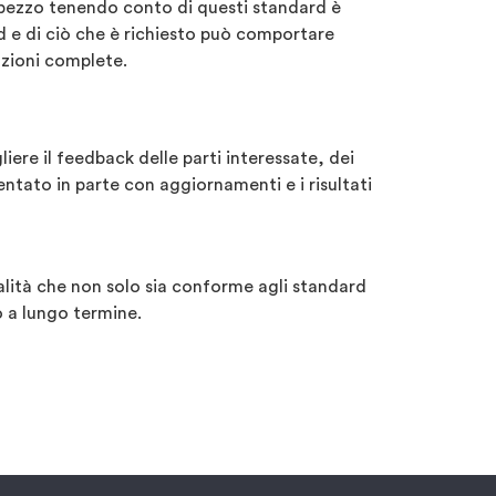
 pezzo tenendo conto di questi standard è
rd e di ciò che è richiesto può comportare
azioni complete.
ere il feedback delle parti interessate, dei
entato in parte con aggiornamenti e i risultati
alità che non solo sia conforme agli standard
o a lungo termine.