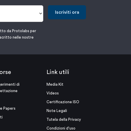
Iscriviti ora
atto da Protolabs per
scritto nelle nostre
orse
Link utili
erimenti di
Media Kit
ettazione
Videos
Certificazione ISO
e Papers
Note Legali
ti
Tutela della Privacy
Condizioni d'uso