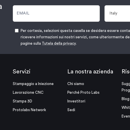
a
Per cortesia, selezioni questa casella se desidera essere cont
ricevere informazioni sui nostri servizi, come ulteriormente de
pagine sulla
Tutela della privacy
.
Servizi
La nostra azienda
Ris
Stampaggio a Iniezione
Chi siamo
Sugg
Prog
Lavorazione CNC
Perché Proto Labs
Blog
Stampa 3D
Investitori
Whit
Protolabs Network
Sedi
Even