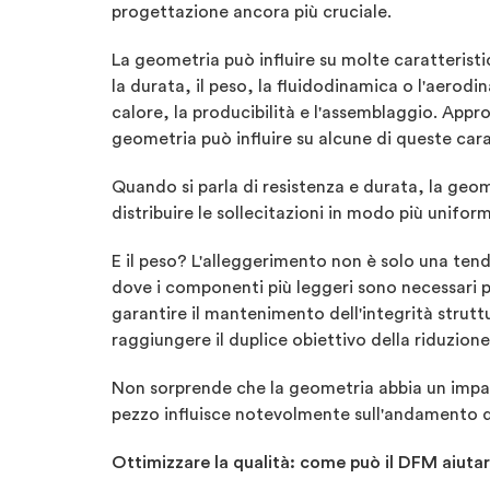
progettazione ancora più cruciale.
La geometria può influire su molte caratteristic
la durata, il peso, la fluidodinamica o l'aerodi
calore, la producibilità e l'assemblaggio. Ap
geometria può influire su alcune di queste cara
Quando si parla di resistenza e durata, la geom
distribuire le sollecitazioni in modo più unifor
E il peso? L'alleggerimento non è solo una tend
dove i componenti più leggeri sono necessari pe
garantire il mantenimento dell'integrità strut
raggiungere il duplice obiettivo della riduzione 
Non sorprende che la geometria abbia un impat
pezzo influisce notevolmente sull'andamento del
Ottimizzare la qualità: come può il DFM aiutare