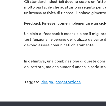
Gli standard industriali devono essere un fat
molto più facile che adattarlo in seguito per c
un'intensa attività di ricerca, il coinvolgimen
Feedback Finesse: come implementare un ciclo d
Un ciclo di feedback è essenziale per il miglio
test funzionali e persino dell'utilizzo da part
devono essere comunicati chiaramente.
In definitiva, una combinazione di queste cons
del settore, ma che aumenti anche la soddisfaz
Taggato:
design,
progettazione