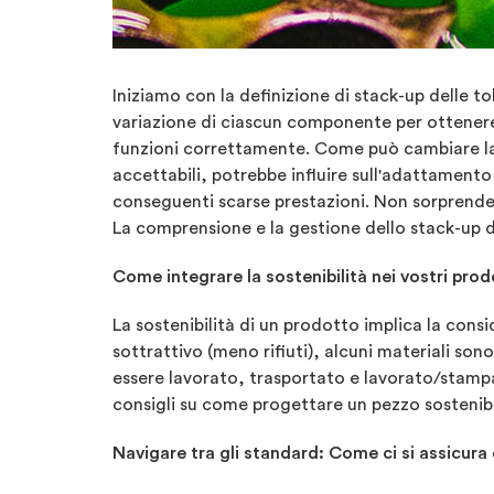
Iniziamo con la definizione di stack-up delle to
variazione di ciascun componente per ottenere
funzioni correttamente. Come può cambiare la qu
accettabili, potrebbe influire sull'adattamento
conseguenti scarse prestazioni. Non sorprende c
La comprensione e la gestione dello stack-up de
Come integrare la sostenibilità nei vostri prod
La sostenibilità di un prodotto implica la consi
sottrattivo (meno rifiuti), alcuni materiali sono
essere lavorato, trasportato e lavorato/stampat
consigli su come progettare un pezzo sostenibi
Navigare tra gli standard: Come ci si assicura