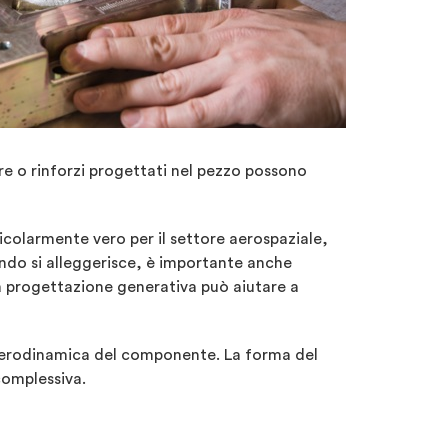
ure o rinforzi progettati nel pezzo possono
ticolarmente vero per il settore aerospaziale,
uando si alleggerisce, è importante anche
la progettazione generativa può aiutare a
 aerodinamica del componente. La forma del
complessiva.