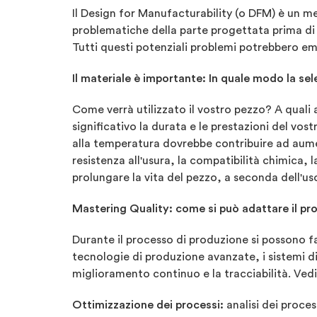
Il Design for Manufacturability (o DFM) è un me
problematiche della parte progettata prima di 
Tutti questi potenziali problemi potrebbero emer
Il materiale è importante: In quale modo la sele
Come verrà utilizzato il vostro pezzo? A qual
significativo la durata e le prestazioni del vo
alla temperatura dovrebbe contribuire ad aumen
resistenza all'usura, la compatibilità chimica, l
prolungare la vita del pezzo, a seconda dell'us
Mastering Quality: come si può adattare il pro
Durante il processo di produzione si possono fa
tecnologie di produzione avanzate, i sistemi di 
miglioramento continuo e la tracciabilità. Vedi
Ottimizzazione dei processi:
analisi dei proces