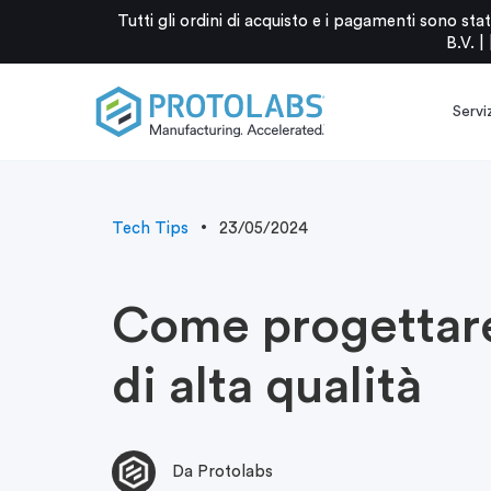
Tutti gli ordini di acquisto e i pagamenti sono 
B.V. |
Serviz
Tech Tips
23/05/2024
Come progettare
di alta qualità
Da Protolabs