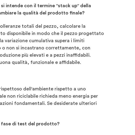
si intende con il termine "stack up" della
mbiare la qualità del prodotto finale?
olleranze totali del pezzo, calcolare la
to disponibile in modo che il pezzo progettato
a variazione cumulativa supera i limiti
ano o non si incastrano correttamente, con
uzione più elevati e a pezzi inaffidabili.
uona qualità, funzionale e affidabile.
 rispettoso dell'ambiente rispetto a uno
riale non riciclabile richieda meno energia per
azioni fondamentali. Se desiderate ulteriori
 fase di test del prodotto?