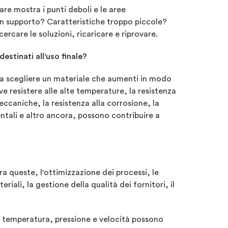
re mostra i punti deboli e le aree
 un supporto? Caratteristiche troppo piccole?
ercare le soluzioni, ricaricare e riprovare.
destinati all'uso finale?
 a scegliere un materiale che aumenti in modo
e resistere alle alte temperature, la resistenza
ccaniche, la resistenza alla corrosione, la
bientali e altro ancora, possono contribuire a
ra queste, l'ottimizzazione dei processi, le
ali, la gestione della qualità dei fornitori, il
ali temperatura, pressione e velocità possono