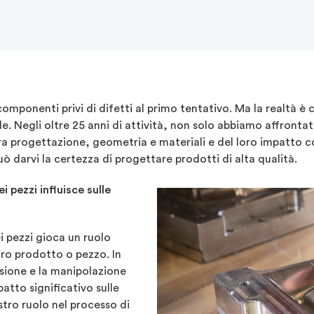
omponenti privi di difetti al primo tentativo. Ma la realtà 
ibile. Negli oltre 25 anni di attività, non solo abbiamo affro
a progettazione, geometria e materiali e del loro impatto c
ò darvi la certezza di progettare prodotti di alta qualità.
 pezzi influisce sulle
i pezzi gioca un ruolo
tro prodotto o pezzo. In
sione e la manipolazione
atto significativo sulle
stro ruolo nel processo di