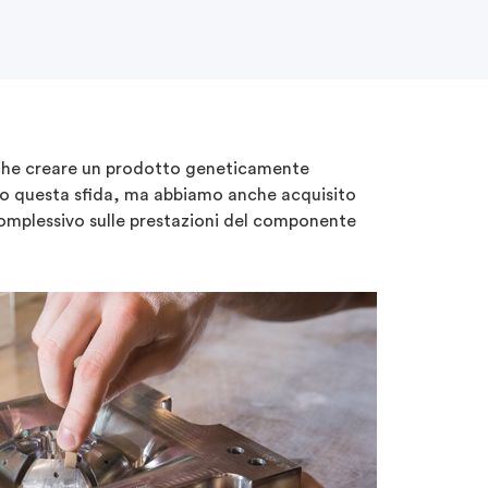
è che creare un prodotto geneticamente
ntato questa sfida, ma abbiamo anche acquisito
omplessivo sulle prestazioni del componente