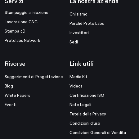
Servizi
La nostra azienda
Stampaggio a Iniezione
Chi siamo
Lavorazione CNC
Perché Proto Labs
Stampa 3D
Investitori
Protolabs Network
Sedi
Risorse
Link utili
Suggerimenti di Progettazione
Media Kit
Blog
Videos
White Papers
Certificazione ISO
Eventi
Note Legali
Tutela della Privacy
Condizioni d'uso
Condizioni Generali di Vendita