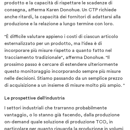
prodotto e la capacità di rispettare le scadenze di
consegna, afferma Karen Donohue. Un CTP richiede
anche ritardi, la capacità dei fornitori di adattarsi alla
produzione e la relazione a lungo termine con loro.
"È difficile valutare appieno i costi di ciascun articolo
esternalizzato per un prodotto, ma l'idea è di
incorporare più misure rispetto a quanto fatto nel
tracciamento tradizionale", afferma Donohue. "Il
prossimo passo è cercare di estendere ulteriormente
questo monitoraggio incorporando sempre più misure
nelle decisioni. Stiamo passando da un semplice prezzo
di acquisizione a un insieme di misure molto più ampio. "
Le prospettive dell'industria
I settori industriali che trarranno probabilmente
vantaggio, o lo stanno già facendo, dalla produzione
on-demand quale soluzione di produzione TCO, in
particolare per quanto riguarda la produzione in volumi