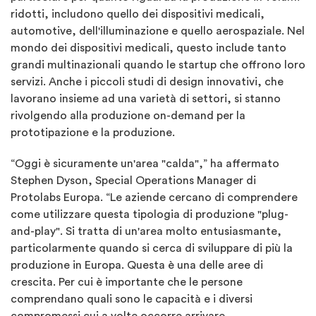
ridotti, includono quello dei dispositivi medicali,
automotive, dell'illuminazione e quello aerospaziale. Nel
mondo dei dispositivi medicali, questo include tanto
grandi multinazionali quando le startup che offrono loro
servizi. Anche i piccoli studi di design innovativi, che
lavorano insieme ad una varietà di settori, si stanno
rivolgendo alla produzione on-demand per la
prototipazione e la produzione.
“Oggi è sicuramente un'area "calda",” ha affermato
Stephen Dyson, Special Operations Manager di
Protolabs Europa. “Le aziende cercano di comprendere
come utilizzare questa tipologia di produzione "plug-
and-play". Si tratta di un'area molto entusiasmante,
particolarmente quando si cerca di sviluppare di più la
produzione in Europa. Questa è una delle aree di
crescita. Per cui è importante che le persone
comprendano quali sono le capacità e i diversi
compromessi cui a volte occorre arrivare.