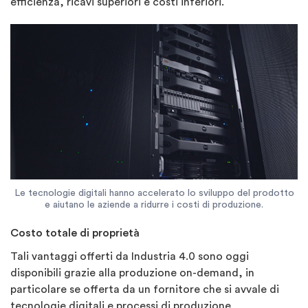
efficienza, ricavi superiori e costi inferiori.
Le tecnologie digitali hanno accelerato lo sviluppo del prodotto
e aiutano le aziende a ridurre i costi di produzione.
Costo totale di proprietà
Tali vantaggi offerti da Industria 4.0 sono oggi
disponibili grazie alla produzione on-demand, in
particolare se offerta da un fornitore che si avvale di
tecnologie digitali e processi di produzione