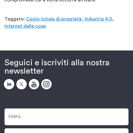
Taggato:
Costo totale di proprietà,
Industria 4.0,
Internet delle cose
Seguici e iscriviti alla nostra
newsletter