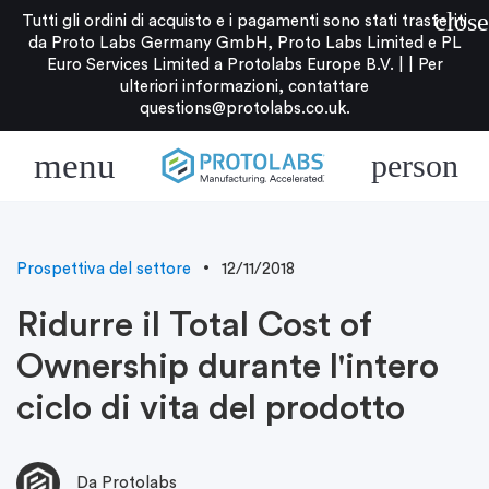
close
Tutti gli ordini di acquisto e i pagamenti sono stati trasferiti
da Proto Labs Germany GmbH, Proto Labs Limited e PL
Euro Services Limited a Protolabs Europe B.V. |
|
Per
ulteriori informazioni, contattare
questions@protolabs.co.uk
.
menu
person
Prospettiva del settore
12/11/2018
Ridurre il Total Cost of
Ownership durante l'intero
ciclo di vita del prodotto
Da Protolabs