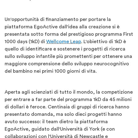
Un'opportunità di finanziamento per portare la
piattaforma EgoActive dall'idea alla creazione si è
presentata sotto forma del prestigioso programma First
1000 days (1kD) di
Wellcome Leap
. L'obiettivo di 1kD è
quello di identificare e sostenere i progetti di ricerca
sullo sviluppo infantile più promettenti per ottenere una
maggiore comprensione dello sviluppo neurocognitivo
del bambino nei primi 1000 giorni di vita.
Aperta agli scienziati di tutto il mondo, la competizione
per entrare a far parte del programma 1kD da 45 milioni
di dollari è feroce. Centinaia di gruppi di ricerca hanno
presentato domanda, ma solo dieci progetti hanno
avuto successo: il team dietro la piattaforma
EgoActive, guidato dall'Università di York (e con
collaborazioni con l'Università di Newcastle e