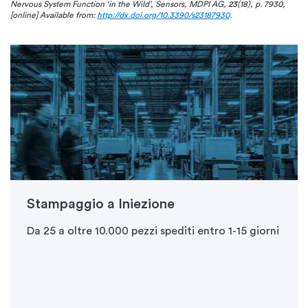
Nervous System Function ‘in the Wild’, Sensors, MDPI AG,
23
(18), p. 7930,
[online] Available from:
http://dx.doi.org/10.3390/s23187930
.
Stampaggio a Iniezione
Da 25 a oltre 10.000 pezzi spediti entro 1-15 giorni