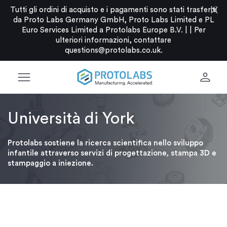
close
Tutti gli ordini di acquisto e i pagamenti sono stati trasferiti
da Proto Labs Germany GmbH, Proto Labs Limited e PL
Euro Services Limited a Protolabs Europe B.V. |
|
Per
ulteriori informazioni, contattare
questions@protolabs.co.uk
.
menu
person
Università di York
Protolabs sostiene la ricerca scientifica nello sviluppo
infantile attraverso servizi di progettazione, stampa 3D e
stampaggio a iniezione.