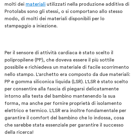
molti dei
materiali
utilizzati nella produzione additiva di
Protolabs sono gli stessi, o si comportano allo stesso
modo, di molti dei materiali disponibili per lo
stampaggio a iniezione.
Per il sensore di attività cardiaca è stato scelto il
polipropilene (PP), che doveva essere il più sottile
possibile e richiedeva un materiale di facile scorrimento
nello stampo. L'archetto era composto da due materiali:
PP e gomma siliconica liquida (LSR). L'LSR è stato scelto
per consentire alla fascia di piegarsi delicatamente
intorno alla testa del bambino mantenendo la sua
forma, ma anche per fornire proprietà di isolamento
elettrico e termico. L'LSR era inoltre fondamentale per
garantire il comfort del bambino che lo indossa, cosa
che sarebbe stata essenziale per garantire il successo
della ricerca!