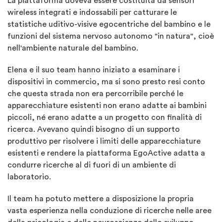
La piattaforma doveva essere costituita da sensori
wireless integrati e indossabili per catturare le
statistiche uditivo-visive egocentriche del bambino e le
funzioni del sistema nervoso autonomo "in natura", cioè
nell'ambiente naturale del bambino.
Elena e il suo team hanno iniziato a esaminare i
dispositivi in commercio, ma si sono presto resi conto
che questa strada non era percorribile perché le
apparecchiature esistenti non erano adatte ai bambini
piccoli, né erano adatte a un progetto con finalità di
ricerca. Avevano quindi bisogno di un supporto
produttivo per risolvere i limiti delle apparecchiature
esistenti e rendere la piattaforma EgoActive adatta a
condurre ricerche al di fuori di un ambiente di
laboratorio.
Il team ha potuto mettere a disposizione la propria
vasta esperienza nella conduzione di ricerche nelle aree