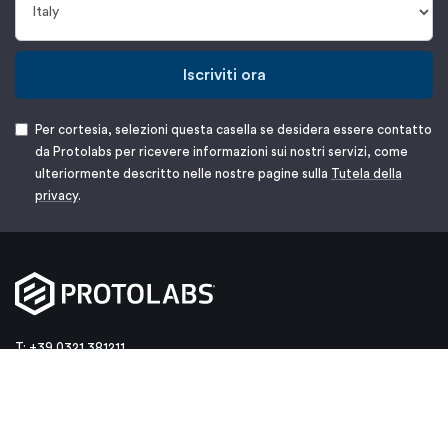
Iscriviti ora
Per cortesia, selezioni questa casella se desidera essere contatto
da Protolabs per ricevere informazioni sui nostri servizi, come
ulteriormente descritto nelle nostre pagine sulla
Tutela della
privacy
.
T: +39 0321 381211
E:
customerservice@protolabs.it