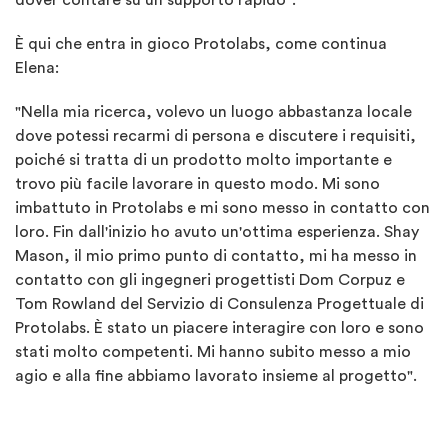
dover contare su un supporto rapido".
È qui che entra in gioco Protolabs, come continua
Elena:
"Nella mia ricerca, volevo un luogo abbastanza locale
dove potessi recarmi di persona e discutere i requisiti,
poiché si tratta di un prodotto molto importante e
trovo più facile lavorare in questo modo. Mi sono
imbattuto in Protolabs e mi sono messo in contatto con
loro. Fin dall'inizio ho avuto un'ottima esperienza. Shay
Mason, il mio primo punto di contatto, mi ha messo in
contatto con gli ingegneri progettisti Dom Corpuz e
Tom Rowland del Servizio di Consulenza Progettuale di
Protolabs. È stato un piacere interagire con loro e sono
stati molto competenti. Mi hanno subito messo a mio
agio e alla fine abbiamo lavorato insieme al progetto".