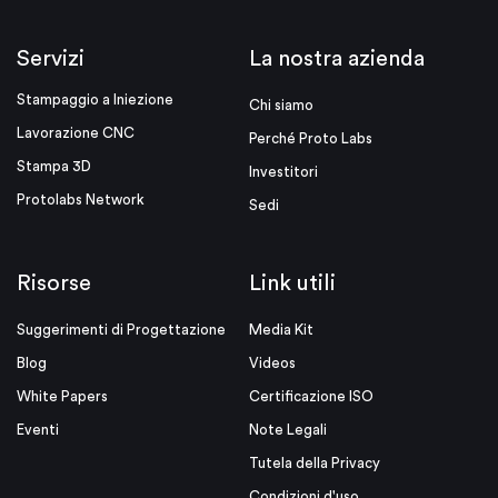
Servizi
La nostra azienda
Stampaggio a Iniezione
Chi siamo
Lavorazione CNC
Perché Proto Labs
Stampa 3D
Investitori
Protolabs Network
Sedi
Risorse
Link utili
Suggerimenti di Progettazione
Media Kit
Blog
Videos
White Papers
Certificazione ISO
Eventi
Note Legali
Tutela della Privacy
Condizioni d'uso