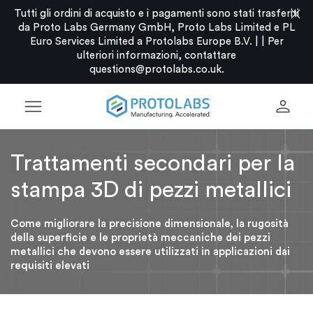
close
Tutti gli ordini di acquisto e i pagamenti sono stati trasferiti
da Proto Labs Germany GmbH, Proto Labs Limited e PL
Euro Services Limited a Protolabs Europe B.V. |
|
Per
ulteriori informazioni, contattare
questions@protolabs.co.uk
.
menu
person
Trattamenti secondari per la
stampa 3D di pezzi metallici
Come migliorare la precisione dimensionale, la rugosità
della superficie e le proprietà meccaniche dei pezzi
metallici che devono essere utilizzati in applicazioni dai
requisiti elevati