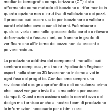
mediante tomografia computerizzata (CT) si sta
affermando come metodo di ispezione di riferimento in
quanto opzione non distruttiva di validazione dei pezzi.
Il processo può essere usato per ispezionare e validare
caratteristiche cave o canali interni. Può misurare
qualsiasi variazione nello spessore della parete o rilevare
deformazioni e fessurazioni, ed è anche in grado di
verificare che all’interno del pezzo non sia presente
polvere residua.
La produzione additiva dei componenti metallici può
sembrare complessa, ma i nostri Application Engineer
esperti nella stampa 3D lavoreranno insieme a voi in
ogni fase del progetto. Conduciamo sempre una
revisione del design approfondita e di consulenza prima
che i pezzi vengano inviati alla macchina per essere
stampati. Questo non assicura solo la correttezza del
design ma fornisce anche al nostro team di produzione
le informazioni necessarie per ottimizzare