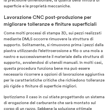
la precisione dimensionale, la qualità della finitura di
superficie e le proprietà meccaniche.
Lavorazione CNC post-produzione per
migliorare tolleranze e finiture superficiali
Come molti processi di stampa 3D, sui pezzi realizzati
mediante DMLS occorre rimuovere la struttura di
supporto. Solitamente, si rimuovono prima i pezzi dalla
piastra utilizzando l’elettroerosione a filo o una mola a
nastro e successivamente il materiale della struttura di
supporto, avvalendosi di utensili manuali. In molti casi,
questa procedura funziona bene ma può essere
necessario ricorrere a opzioni di lavorazione aggiuntiva
per le caratteristiche critiche che richiedono tolleranze
più rigide o finiture di superficie migliori.
Ipotizziamo il caso in cui stiate progettando un sistema
di erogazione del carburante che sarà montato sul
corpo di un razzo. Sebbene la soluzione ottimale