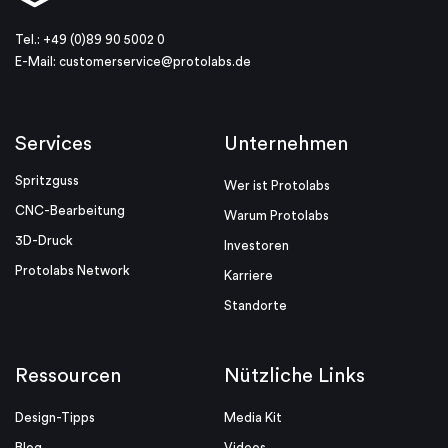
Tel.: +49 (0)89 90 5002 0
E-Mail:
customerservice@protolabs.de
Services
Unternehmen
Spritzguss
Wer ist Protolabs
CNC-Bearbeitung
Warum Protolabs
3D-Druck
Investoren
Protolabs Network
Karriere
Standorte
Ressourcen
Nützliche Links
Design-Tipps
Media Kit
Blog
Videos