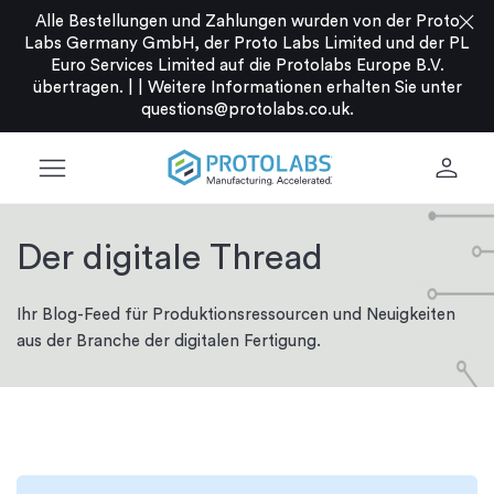
close
Alle Bestellungen und Zahlungen wurden von der Proto
Labs Germany GmbH, der Proto Labs Limited und der PL
Euro Services Limited auf die Protolabs Europe B.V.
übertragen. |
|
Weitere Informationen erhalten Sie unter
questions@protolabs.co.uk
.
menu
person
Der digitale Thread
Ihr Blog-Feed für Produktionsressourcen und Neuigkeiten
aus der Branche der digitalen Fertigung.