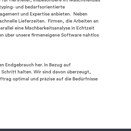
en für Hersteller, insbesondere im Maschinenbau
ping- und bedarfsorientierte
anagement und Expertise anbieten. Neben
schnelle Lieferzeiten. Firmen, die Arbeiten an
rallel eine Machbarkeitsanalyse in Echtzeit
en über unsere firmeneigene Software nahtlos
den Endgebrauch her. In Bezug auf
chritt halten. Wir sind davon überzeugt,
ftrag optimal und präzise auf die Bedürfnisse