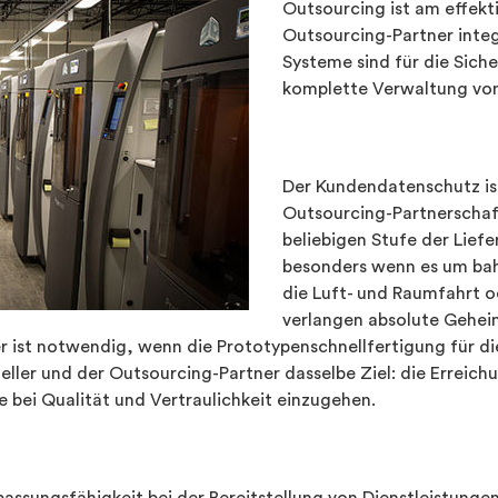
Outsourcing ist am effekt
Outsourcing-Partner inte
Systeme sind für die Siche
komplette Verwaltung von
Der Kundendatenschutz ist
Outsourcing-Partnerschaft
beliebigen Stufe der Lief
besonders wenn es um ba
die Luft- und Raumfahrt 
verlangen absolute Geheim
 ist notwendig, wenn die Prototypenschnellfertigung für d
steller und der Outsourcing-Partner dasselbe Ziel: die Erreic
bei Qualität und Vertraulichkeit einzugehen.