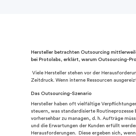
Hersteller betrachten Outsourcing mittlerwei
bei Protolabs, erklärt, warum Outsourcing-Proj
Viele Hersteller stehen vor der Herausforde
Zeitdruck. Wenn interne Ressourcen ausgereiz
Das Outsourcing-Szenario
Hersteller haben oft vielfältige Verpflichtunge
steuern, was standardisierte Routineprozesse b
vorhersehbar zu managen, d. h. Aufträge müs
und die Erwartungen der Kunden erfüllt werden
Herausforderungen. Diese ergeben sich, wenn d