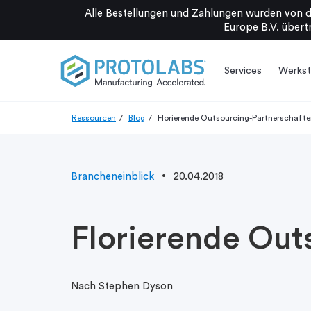
Alle Bestellungen und Zahlungen wurden von d
Europe B.V. übertr
Services
Werkst
Ressourcen
Blog
Florierende Outsourcing-Partnerschaft
Brancheneinblick
20.04.2018
Florierende Out
Nach Stephen Dyson