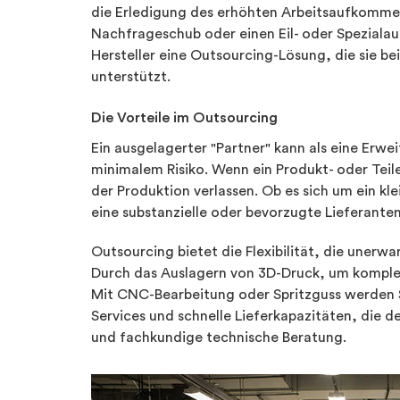
die Erledigung des erhöhten Arbeitsaufkomme
Nachfrageschub oder einen Eil- oder Spezialau
Hersteller eine Outsourcing-Lösung, die sie be
unterstützt.
Die Vorteile im Outsourcing
Ein ausgelagerter "Partner" kann als eine Erw
minimalem Risiko. Wenn ein Produkt- oder Teile
der Produktion verlassen. Ob es sich um ein kl
eine substanzielle oder bevorzugte Lieferante
Outsourcing bietet die Flexibilität, die uner
Durch das Auslagern von 3D-Druck, um komplex
Mit CNC-Bearbeitung oder Spritzguss werden S
Services und schnelle Lieferkapazitäten, die d
und fachkundige technische Beratung.