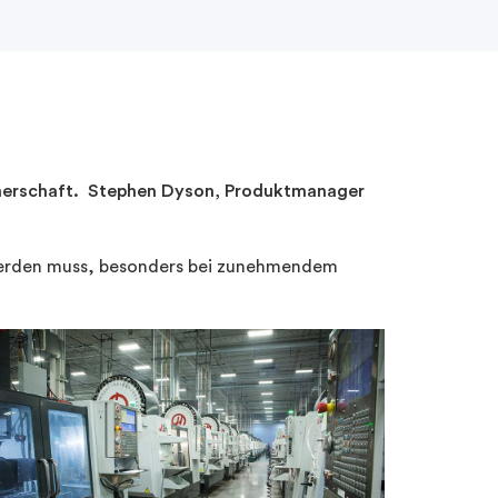
artnerschaft. Stephen Dyson, Produktmanager
 werden muss, besonders bei zunehmendem