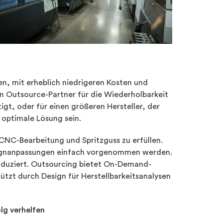
n, mit erheblich niedrigeren Kosten und
ren Outsource-Partner für die Wiederholbarkeit
gt, oder für einen größeren Hersteller, der
 optimale Lösung sein.
 CNC-Bearbeitung und Spritzguss zu erfüllen.
Designanpassungen einfach vorgenommen werden.
roduziert. Outsourcing bietet On-Demand-
tützt durch Design für Herstellbarkeitsanalysen
lg verhelfen