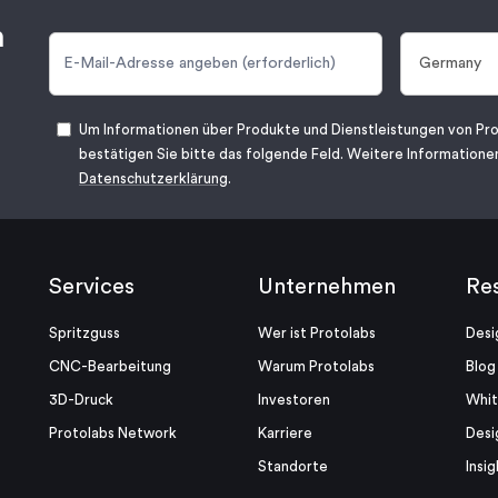
n
Um Informationen über Produkte und Dienstleistungen von Pro
bestätigen Sie bitte das folgende Feld. Weitere Informationen
Datenschutzerklärung
.
Services
Unternehmen
Re
Spritzguss
Wer ist Protolabs
Desi
CNC-Bearbeitung
Warum Protolabs
Blog
3D-Druck
Investoren
Whi
Protolabs Network
Karriere
Desi
Standorte
Insig