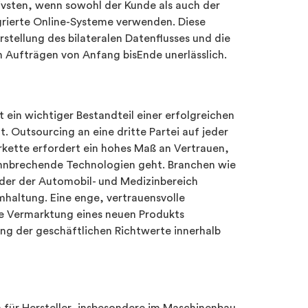
ivsten, wenn sowohl der Kunde als auch der
grierte Online-Systeme verwenden. Diese
rstellung des bilateralen Datenflusses und die
 Aufträgen von Anfang bisEnde unerlässlich.
 ein wichtiger Bestandteil einer erfolgreichen
. Outsourcing an eine dritte Partei auf jeder
erkette erfordert ein hohes Maß an Vertrauen,
hnbrechende Technologien geht. Branchen wie
oder der Automobil- und Medizinbereich
haltung. Eine enge, vertrauensvolle
ie Vermarktung eines neuen Produkts
hung der geschäftlichen Richtwerte innerhalb