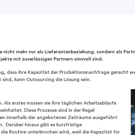
le nicht mehr nur als Lieferantenbeziehung, sondern als P
ekte mit zuverlässigen Partnern sinnvoll sind.
rung, dass ihre Kapazität der Produktionsnachfrage gerecht
t sind, kann Outsourcing die Lösung sein.
n. Als erstes müssen sie ihre täglichen Arbeitsabläufe
einhaltet. Diese Prozesse sind in der Regel
sen innerhalb der angebotenen Zeiträume ausgeführt
. Darüber hinaus gibt es kurzfristige
ie Routine unterbrochen wird, weil die Kapazität für