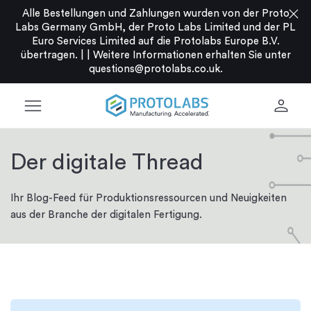
close
Alle Bestellungen und Zahlungen wurden von der Proto
Labs Germany GmbH, der Proto Labs Limited und der PL
Euro Services Limited auf die Protolabs Europe B.V.
übertragen. |
|
Weitere Informationen erhalten Sie unter
questions@protolabs.co.uk
.
menu
person
Der digitale Thread
Ihr Blog-Feed für Produktionsressourcen und Neuigkeiten
aus der Branche der digitalen Fertigung.