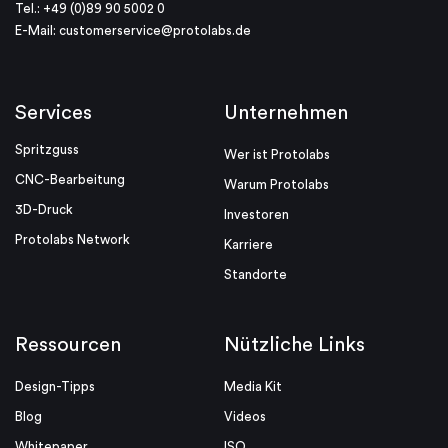
Tel.: +49 (0)89 90 5002 0
E-Mail:
customerservice@protolabs.de
Services
Unternehmen
Spritzguss
Wer ist Protolabs
CNC-Bearbeitung
Warum Protolabs
3D-Druck
Investoren
Protolabs Network
Karriere
Standorte
Ressourcen
Nützliche Links
Design-Tipps
Media Kit
Blog
Videos
Whitepaper
ISO