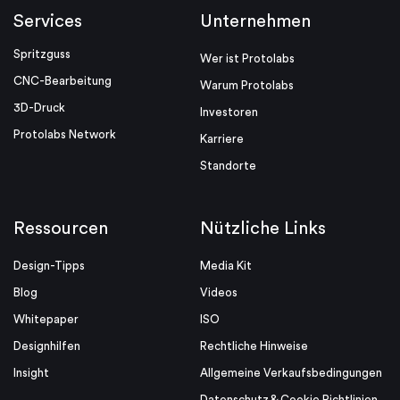
Services
Unternehmen
Spritzguss
Wer ist Protolabs
CNC-Bearbeitung
Warum Protolabs
3D-Druck
Investoren
Protolabs Network
Karriere
Standorte
Ressourcen
Nützliche Links
Design-Tipps
Media Kit
Blog
Videos
Whitepaper
ISO
Designhilfen
Rechtliche Hinweise
Insight
Allgemeine Verkaufsbedingungen
Datenschutz & Cookie Richtlinien