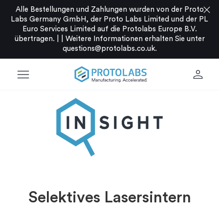
close
Alle Bestellungen und Zahlungen wurden von der Proto
Labs Germany GmbH, der Proto Labs Limited und der PL
Euro Services Limited auf die Protolabs Europe B.V.
übertragen. |
|
Weitere Informationen erhalten Sie unter
questions@protolabs.co.uk
.
menu
person
Selektives Lasersintern