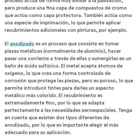
proceso actúa de forma muy similar a la pasivación,
pero produce una fina capa de compuestos de cromo
que actúa como capa protectora.
También actúa como
una especie de imprimación, lo que permite aplicar
recubrimientos adicionales con pinturas, por ejemplo.
El
anodizado
es un proceso que consiste en tomar
piezas metálicas (normalmente de aluminio), hacer
pasar una corriente a través de ellas y sumergirlas en un
baño de ácido sulfúrico. El metal acepta átomos de
oxígeno, lo que crea una forma controlada de
corrosión que protege las piezas, pero es poroso, lo que
permite introducir tintes para darles un aspecto
metálico más colorido. El recubrimiento es
extremadamente fino, por lo que se adapta
perfectamente a las necesidades aeroespaciales.
Tenga
en cuenta que existen dos tipos diferentes de
anodizado, por lo que es importante elegir el más
adecuado para su aplicación.