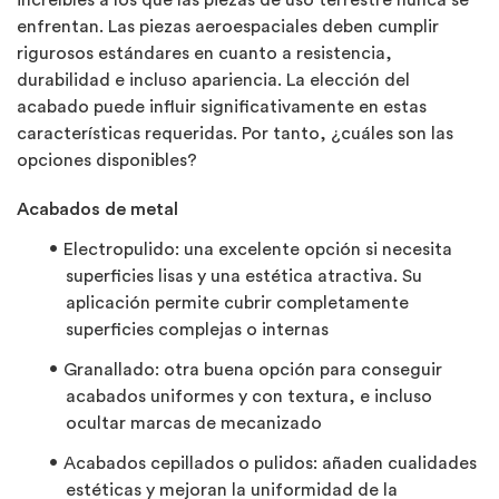
increíbles a los que las piezas de uso terrestre nunca se
enfrentan. Las piezas aeroespaciales deben cumplir
rigurosos estándares en cuanto a resistencia,
durabilidad e incluso apariencia. La elección del
acabado puede influir significativamente en estas
características requeridas. Por tanto, ¿cuáles son las
opciones disponibles?
Acabados de metal
Electropulido:
una excelente opción si necesita
superficies lisas y una estética atractiva. Su
aplicación permite cubrir completamente
superficies complejas o internas
Granallado:
otra buena opción para conseguir
acabados uniformes y con textura, e incluso
ocultar marcas de mecanizado
Acabados cepillados o pulidos:
añaden cualidades
estéticas y mejoran la uniformidad de la