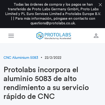
close
Todas las órdenes de compra y los pagos se han
transferido de Proto Labs Germany GmbH, Proto Labs
Limited y PL Euro Services Limited a Protolabs Europe B.V.
|
|
Para más información, póngase en contacto con
questions@protolabs.co.uk
.
menu
person
CNC Aluminium 5083
22/2/2022
Protolabs incorpora el
aluminio 5083 de alto
rendimiento a su servicio
rápido de CNC