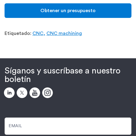
Obtener un presupuesto
Etiquetado:
CNC,
CNC machining
Síganos y suscríbase a nuestro
boletín