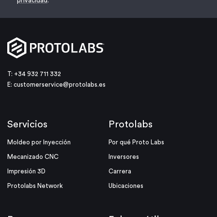
privacidad
.
T: +34 932 711 332
E:
customerservice@protolabs.es
Servicios
Protolabs
Moldeo por Inyección
Por qué Proto Labs
Mecanizado CNC
Inversores
Impresión 3D
Carrera
Protolabs Network
Ubicaciones