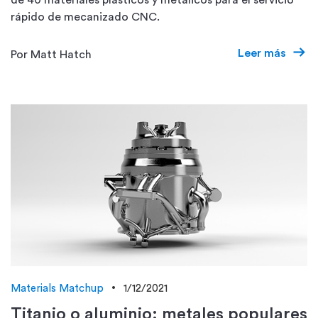
de 40 materiales plásticos y metálicos para el servicio
rápido de mecanizado CNC.
Leer más
Por Matt Hatch
Materials Matchup
1/12/2021
Titanio o aluminio: metales populares