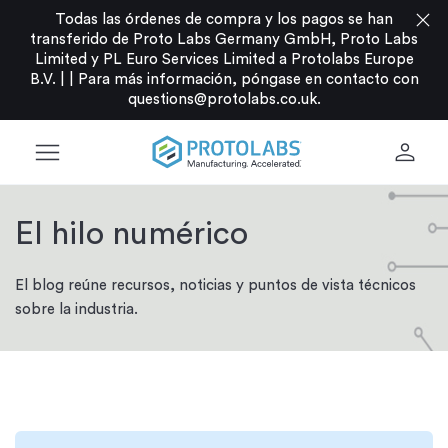
close
Todas las órdenes de compra y los pagos se han
transferido de Proto Labs Germany GmbH, Proto Labs
Limited y PL Euro Services Limited a Protolabs Europe
B.V. |
|
Para más información, póngase en contacto con
questions@protolabs.co.uk
.
menu
person
El hilo numérico
El blog reúne recursos, noticias y puntos de vista técnicos
sobre la industria.