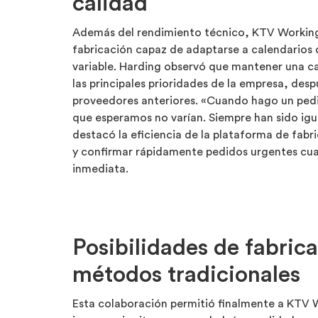
calidad
Además del rendimiento técnico, KTV Working
fabricación capaz de adaptarse a calendarios
variable. Harding observó que mantener una ca
las principales prioridades de la empresa, des
proveedores anteriores. «Cuando hago un pedido
que esperamos no varían. Siempre han sido igu
destacó la eficiencia de la plataforma de fabric
y confirmar rápidamente pedidos urgentes cuan
inmediata.
Posibilidades de fabrica
métodos tradicionales
Esta colaboración permitió finalmente a KTV 