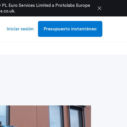
 PL Euro Services Limited a Protolabs Europe
close
s.co.uk
.
Iniciar sesión
Presupuesto instantáneo