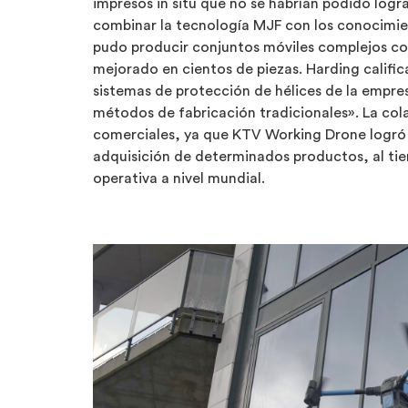
impresos in situ que no se habrían podido logr
combinar la tecnología MJF con los conocimien
pudo producir conjuntos móviles complejos co
mejorado en cientos de piezas. Harding califi
sistemas de protección de hélices de la empres
métodos de fabricación tradicionales». La co
comerciales, ya que KTV Working Drone logró
adquisición de determinados productos, al tiem
operativa a nivel mundial.