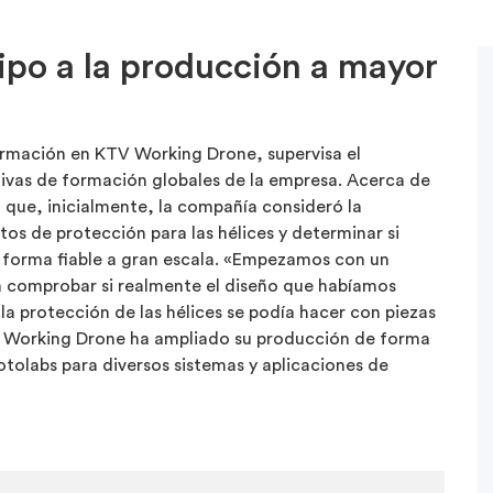
ipo a la producción a mayor
ormación en KTV Working Drone, supervisa el
iativas de formación globales de la empresa. Acerca de
 que, inicialmente, la compañía consideró la
tos de protección para las hélices y determinar si
e forma fiable a gran escala. «Empezamos con un
 comprobar si realmente el diseño que habíamos
la protección de las hélices se podía hacer con piezas
V Working Drone ha ampliado su producción de forma
rotolabs para diversos sistemas y aplicaciones de