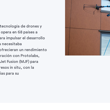
tecnología de drones y
opera en 68 países a
ara impulsar el desarrollo
a necesitaba
ofrecieran un rendimiento
oración con Protolabs,
Jet Fusion (MJF) para
sos in situ, con la
ias para su