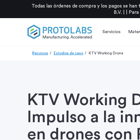
Todas las órdenes de compra y los pagos se han 
B.V. |
|
Para
Servicios
Mater
Recursos
Estudios de caso
KTV Working Drone
KTV Working D
Impulso a la i
en drones con 