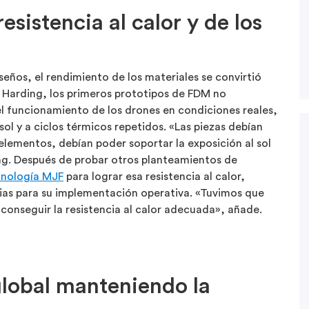
esistencia al calor y de los
eños, el rendimiento de los materiales se convirtió
Harding, los primeros prototipos de FDM no
el funcionamiento de los drones en condiciones reales,
ol y a ciclos térmicos repetidos. «Las piezas debían
 elementos, debían poder soportar la exposición al sol
ing. Después de probar otros planteamientos de
cnología MJF
para lograr esa resistencia al calor,
ias para su implementación operativa. «Tuvimos que
conseguir la resistencia al calor adecuada», añade.
global manteniendo la