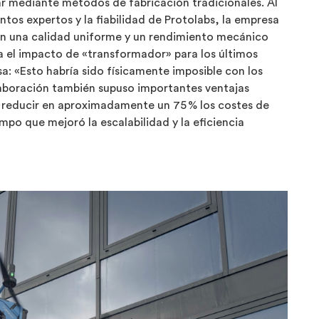
ar mediante métodos de fabricación tradicionales. Al
tos expertos y la fiabilidad de Protolabs, la empresa
n una calidad uniforme y un rendimiento mecánico
ca el impacto de «transformador» para los últimos
a: «Esto habría sido físicamente imposible con los
laboración también supuso importantes ventajas
 reducir en aproximadamente un 75 % los costes de
po que mejoró la escalabilidad y la eficiencia