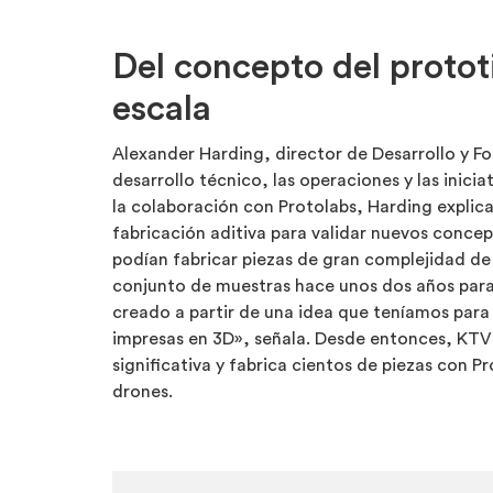
Del concepto del protot
escala
Alexander Harding, director de Desarrollo y F
desarrollo técnico, las operaciones y las inic
la colaboración con Protolabs, Harding explica
fabricación aditiva para validar nuevos concep
podían fabricar piezas de gran complejidad d
conjunto de muestras hace unos dos años para
creado a partir de una idea que teníamos para 
impresas en 3D», señala. Desde entonces, KT
significativa y fabrica cientos de piezas con P
drones.