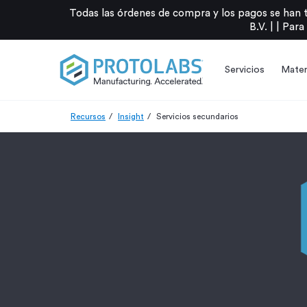
Todas las órdenes de compra y los pagos se han 
B.V. |
|
Para
Servicios
Mater
Recursos
Insight
Servicios secundarios