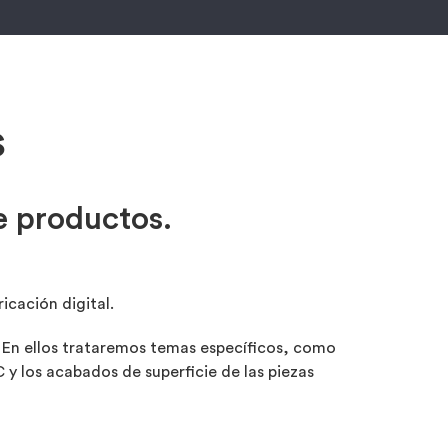
s
e productos.
icación digital.
 En ellos trataremos temas específicos, como
y los acabados de superficie de las piezas