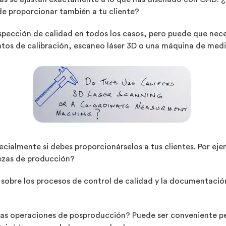
e proporcionar también a tu cliente?
nspección de calidad en todos los casos, pero puede que nec
entos de calibración, escaneo láser 3D o una máquina de me
cialmente si debes proporcionárselos a tus clientes. Por e
iezas de producción?
 sobre los procesos de control de calidad y la documentaci
 las operaciones de posproducción? Puede ser conveniente p