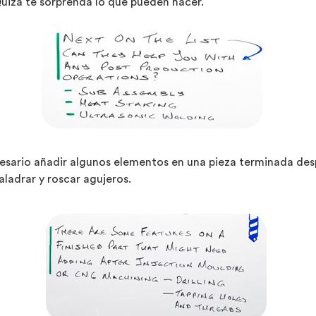
uizá te sorprenda lo que pueden hacer.
ecesario añadir algunos elementos en una pieza terminada de
ladrar y roscar agujeros.