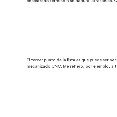
encastrado térmico o soldadura ultrasónica. Q
El tercer punto de la lista es que puede ser n
mecanizado CNC. Me refiero, por ejemplo, a ta