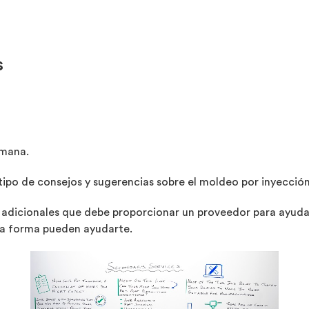
s
emana.
ipo de consejos y sugerencias sobre el moldeo por inyecció
 adicionales que debe proporcionar un proveedor para ayudart
ra forma pueden ayudarte.