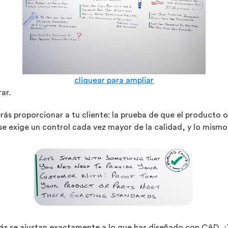
cliquear para ampliar
ar.
proporcionar a tu cliente: la prueba de que el producto o 
se exige un control cada vez mayor de la calidad, y lo mismo
drás se ajustan exactamente a lo que has diseñado con CAD.