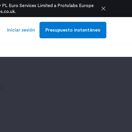
 PL Euro Services Limited a Protolabs Europe
close
s.co.uk
.
Iniciar sesión
Presupuesto instantáneo