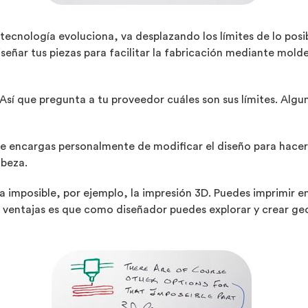
cnología evoluciona, va desplazando los límites de lo posible
eñar tus piezas para facilitar la fabricación mediante molde
Así que pregunta a tu proveedor cuáles son sus límites. Alg
i te encargas personalmente de modificar el diseño para hace
abeza.
za imposible, por ejemplo, la impresión 3D. Puedes imprimir 
 ventajas es que como diseñador puedes explorar y crear geo