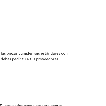
las piezas cumplen sus estándares con
 debes pedir tu a tus proveedores.
 ¿Tu proveedor puede proporcionarte