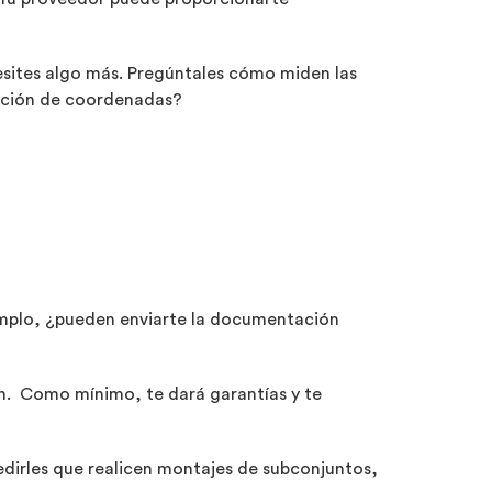
esites algo más. Pregúntales cómo miden las
dición de coordenadas?
jemplo, ¿pueden enviarte la documentación
ón. Como mínimo, te dará garantías y te
edirles que realicen montajes de subconjuntos,