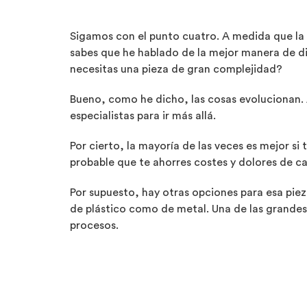
Sigamos con el punto cuatro. A medida que la te
sabes que he hablado de la mejor manera de dis
necesitas una pieza de gran complejidad?
Bueno, como he dicho, las cosas evolucionan. 
especialistas para ir más allá.
Por cierto, la mayoría de las veces es mejor s
probable que te ahorres costes y dolores de c
Por supuesto, hay otras opciones para esa pie
de plástico como de metal. Una de las grandes
procesos.