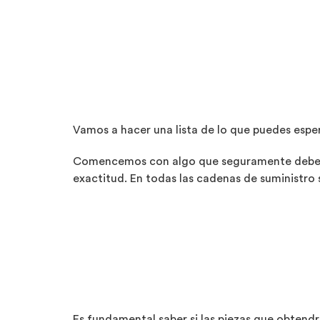
Vamos a hacer una lista de lo que puedes esper
Comencemos con algo que seguramente deberás 
exactitud. En todas las cadenas de suministro 
Es fundamental saber si las piezas que obten