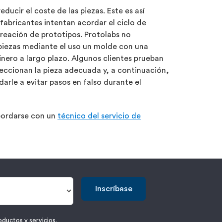
educir el coste de las piezas. Este es así
abricantes intentan acordar el ciclo de
creación de prototipos. Protolabs no
piezas mediante el uso un molde con una
inero a largo plazo. Algunos clientes prueban
leccionan la pieza adecuada y, a continuación,
arle a evitar pasos en falso durante el
bordarse con un
técnico del servicio de
Inscríbase
oductos y servicios.