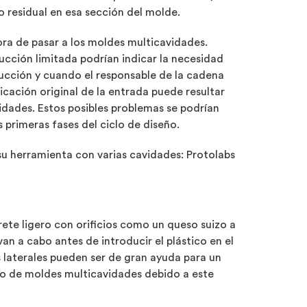
o residual en esa sección del molde.
ora de pasar a los moldes multicavidades.
ucción limitada podrían indicar la necesidad
ucción y cuando el responsable de la cadena
cación original de la entrada puede resultar
vidades. Estos posibles problemas se podrían
 primeras fases del ciclo de diseño.
u herramienta con varias cavidades: Protolabs
rete ligero con orificios como un queso suizo a
van a cabo antes de introducir el plástico en el
es laterales pueden ser de gran ayuda para un
so de moldes multicavidades debido a este