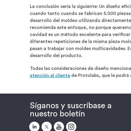
La conclusión sería la siguiente: Un diseño efi
cuando tanto cuando se fabrican 5.000 piezas 
desarrollo del moldeo utilizando directamente 
recomienda este enfoque, no porque queramos 
cavidad es un método excelente para verificar 
diferentes repeticiones de la misma pieza mol
pasan a trabajar con moldes multicavidades. Es
desarrollo del producto.
Todas las consideraciones de diseño mencion
atención al cliente
de Protolabs, que le podrá
Síganos y suscríbase a
nuestro boletín