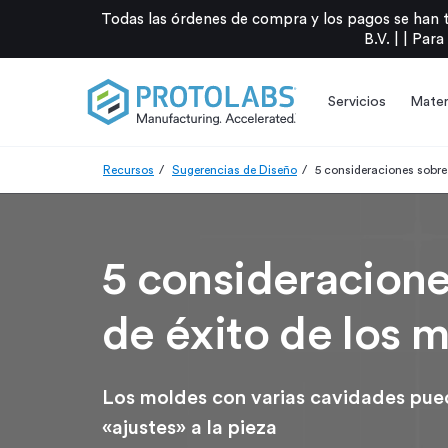
Todas las órdenes de compra y los pagos se han 
B.V. |
|
Para
Servicios
Mater
Recursos
Sugerencias de Diseño
5 consideraciones sobre 
5 consideraciones
de éxito de los 
Los moldes con varias cavidades pued
«ajustes» a la pieza