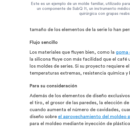
Este es un ejemplo de un molde familiar, utilizado para
un componente de SubQ It, un instrumento médico u
quirúrgica con grapas reabs
tamaño de los elementos de la serie lo han perm
Flujo sencillo
Los materiales que fluyen bien, como la
goma d
la silicona fluye con más facilidad que el caf
los moldes de series. Si su proyecto requiere e
temperaturas extremas, resistencia química y
Para su consideración
Además de los elementos de diseño exclusivos
el tiro, el grosor de las paredes, la elección 
cuando aumenta el número de cavidades, cuando
diseño sobre
el aprovechamiento del moldeo p
para el moldeo mediante inyección de plástico