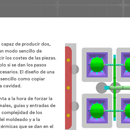
 capaz de producir dos,
un modo sencillo de
 los costes de las piezas.
lo si se dan los pasos
cesarios. El diseño de una
 sencillo como copiar
a cavidad.
ta a la hora de forzar la
nales, guías y entradas de
 complejidad de los
del moldeado y a la
térmicas que se dan en el