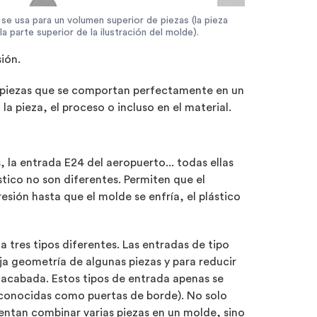
e usa para un volumen superior de piezas (la pieza
a parte superior de la ilustración del molde).
ión.
y piezas que se comportan perfectamente en un
a pieza, el proceso o incluso en el material.
 la entrada E24 del aeropuerto... todas ellas
stico no son diferentes. Permiten que el
resión hasta que el molde se enfría, el plástico
a tres tipos diferentes. Las entradas de tipo
ja geometría de algunas piezas y para reducir
a acabada. Estos tipos de entrada apenas se
n conocidas como puertas de borde). No solo
tentan combinar varias piezas en un molde, sino