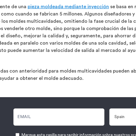
ciente de una
pieza moldeada mediante inyección
se basa en r
como cuando se fabrican 5 millones. Algunos diseñadores y f
los moldes multicavidades, omitiendo la fase crucial de la 
venderle otro molde, sino porque la comprobación de las 
el diseño, mejorar la calidad y, seguramente, para ahorrar d
deada en paralelo con varios moldes de una sola cavidad, se
to puede aumentar la velocidad de salida al mercado al ayud
adas con anterioridad para moldes multicavidades pueden a
 ayudar a obtener el molde adecuado.
Marque esta casilla para recibir información sobre nuestros pr