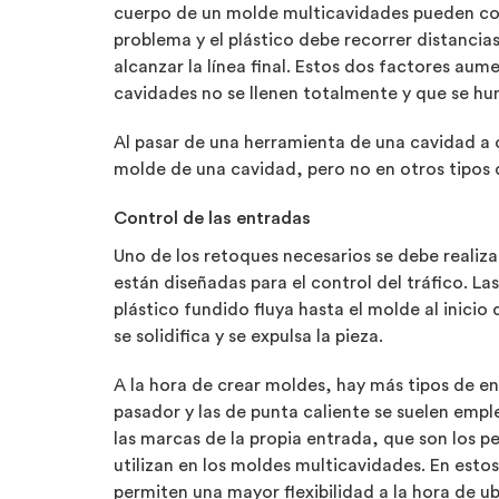
cuerpo de un molde multicavidades pueden co
problema y el plástico debe recorrer distancia
alcanzar la línea final. Estos dos factores aum
cavidades no se llenen totalmente y que se hu
Al pasar de una herramienta de una cavidad a
molde de una cavidad, pero no en otros tipos d
Control de las entradas
Uno de los retoques necesarios se debe realiza
están diseñadas para el control del tráfico. L
plástico fundido fluya hasta el molde al inicio
se solidifica y se expulsa la pieza.
A la hora de crear moldes, hay más tipos de ent
pasador y las de punta caliente se suelen empl
las marcas de la propia entrada, que son los p
utilizan en los moldes multicavidades. En esto
permiten una mayor flexibilidad a la hora de u