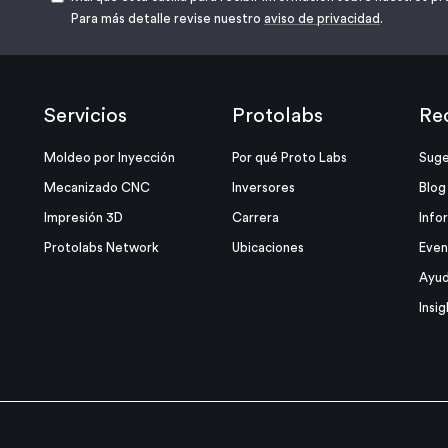
Para más detalle revise nuestro
aviso de privacidad
.
Servicios
Protolabs
Re
Moldeo por Inyección
Por qué Proto Labs
Suge
Mecanizado CNC
Inversores
Blog
Impresión 3D
Carrera
Info
Protolabs Network
Ubicaciones
Even
Ayud
Insig