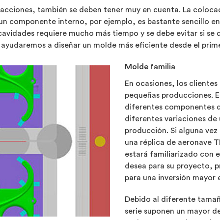
racciones, también se deben tener muy en cuenta. La coloca
un componente interno, por ejemplo, es bastante sencillo e
avidades requiere mucho más tiempo y se debe evitar si se 
 le ayudaremos a diseñar un molde más eficiente desde el pr
Molde familia
En ocasiones, los clientes
pequeñas producciones. Es
diferentes componentes de
diferentes variaciones de
producción. Si alguna vez
una réplica de aeronave TI
estará familiarizado con e
desea para su proyecto, p
para una inversión mayor 
Debido al diferente tamañ
serie suponen un mayor de