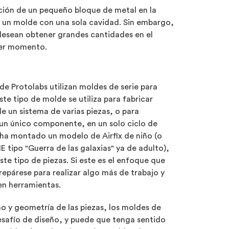
ción de un pequeño bloque de metal en la
n un molde con una sola cavidad. Sin embargo,
desean obtener grandes cantidades en el
imer momento.
 de Protolabs utilizan moldes de serie para
te tipo de molde se utiliza para fabricar
 un sistema de varias piezas, o para
 un único componente, en un solo ciclo de
 ha montado un modelo de Airfix de niño (o
E tipo "Guerra de las galaxias" ya de adulto),
ste tipo de piezas. Si este es el enfoque que
repárese para realizar algo más de trabajo y
en herramientas.
o y geometría de las piezas, los moldes de
safío de diseño, y puede que tenga sentido