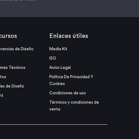
cursos
Enlaces útiles
rencias de Diseño
Media Kit
ISO
rmes Técnicos
Aviso Legal
tos
Política De Privacidad Y
Cookies
as de Diseño
Condiciones de uso
ht
Términos y condiciones de
venta