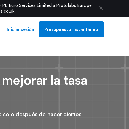
 PL Euro Services Limited a Protolabs Europe
close
s.co.uk
.
Iniciar sesión
Presupuesto instantáneo
mejorar la tasa
o solo después de hacer ciertos