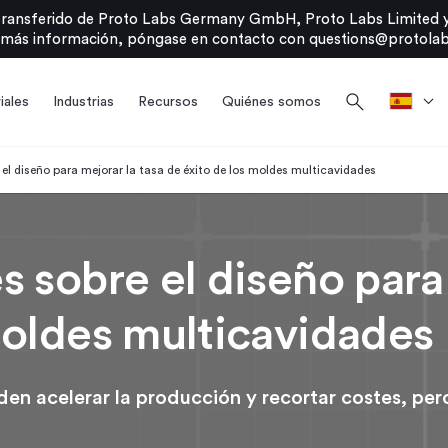
transferido de Proto Labs Germany GmbH, Proto Labs Limited y
 más información, póngase en contacto con
questions@protolab
search
iales
Industrias
Recursos
Quiénes somos
el diseño para mejorar la tasa de éxito de los moldes multicavidades
 sobre el diseño para 
moldes multicavidades
en acelerar la producción y recortar costes, per