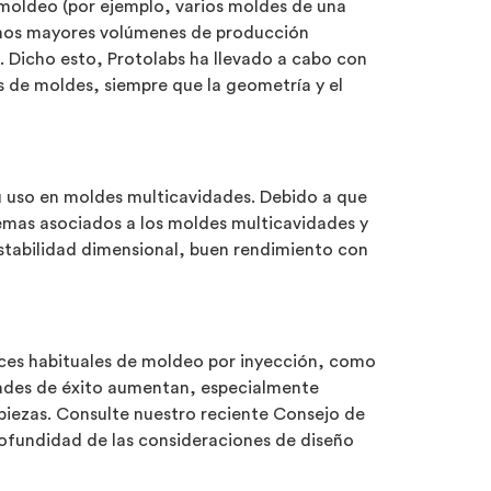
moldeo (por ejemplo, varios moldes de una
unos mayores volúmenes de producción
 Dicho esto, Protolabs ha llevado a cabo con
s de moldes, siempre que la geometría y el
u uso en moldes multicavidades. Debido a que
lemas asociados a los moldes multicavidades y
 estabilidad dimensional, buen rendimiento con
ices habituales de moldeo por inyección, como
lidades de éxito aumentan, especialmente
piezas. Consulte nuestro reciente Consejo de
ofundidad de las consideraciones de diseño