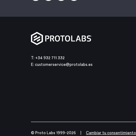
T: +34 932 711 332
E:
customerservice@protolabs.es
© Proto Labs 1999-2026
|
Cambiar tu consentimiento