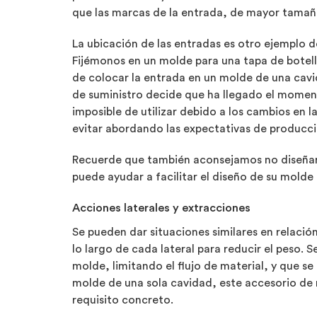
que las marcas de la entrada, de mayor tamaño,
La ubicación de las entradas es otro ejemplo d
Fijémonos en un molde para una tapa de botella
de colocar la entrada en un molde de una cavi
de suministro decide que ha llegado el momento
imposible de utilizar debido a los cambios en 
evitar abordando las expectativas de producció
Recuerde que también aconsejamos no diseñar p
puede ayudar a facilitar el diseño de su molde
Acciones laterales y extracciones
Se pueden dar situaciones similares en relació
lo largo de cada lateral para reducir el peso. S
molde, limitando el flujo de material, y que se
molde de una sola cavidad, este accesorio de
requisito concreto.