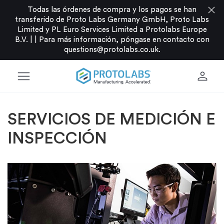
close
Todas las órdenes de compra y los pagos se han
transferido de Proto Labs Germany GmbH, Proto Labs
Limited y PL Euro Services Limited a Protolabs Europe
B.V. |
|
Para más información, póngase en contacto con
questions@protolabs.co.uk
.
menu
person
SERVICIOS DE MEDICIÓN E
INSPECCIÓN