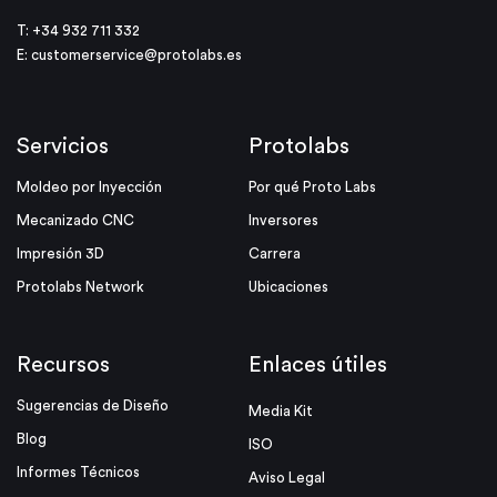
T: +34 932 711 332
E:
customerservice@protolabs.es
Servicios
Protolabs
Moldeo por Inyección
Por qué Proto Labs
Mecanizado CNC
Inversores
Impresión 3D
Carrera
Protolabs Network
Ubicaciones
Recursos
Enlaces útiles
Sugerencias de Diseño
Media Kit
Blog
ISO
Informes Técnicos
Aviso Legal