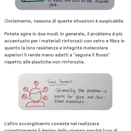
Ovviamente, nessuna di queste situazioni è auspicabile.
Potete agire in due modi. In generale, il problema è più
accentuato per i materiali rinforzati con vetro e fibra in
quanto la loro resistenza e integrità molecolare
superiori li rende meno adatti a “seguire il flusso”
rispetto alle plastiche non rinforzate.
L'altro accorgimento consiste nel realizzare
correttamente il design dello stampo perché l'uso di