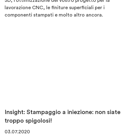
3D, l'ottimizzazione del vostro progetto per la
lavorazione CNC, le finiture superficiali per i
componenti stampati e molto altro ancora.
Insight: Stampaggio a iniezione: non siate
troppo spigolosi!
03.07.2020