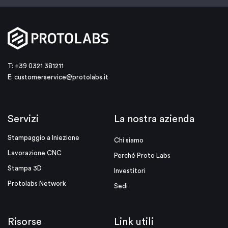
T: +39 0321 381211
E:
customerservice@protolabs.it
Servizi
La nostra azienda
Stampaggio a Iniezione
Chi siamo
Lavorazione CNC
Perché Proto Labs
Stampa 3D
Investitori
Protolabs Network
Sedi
Risorse
Link utili