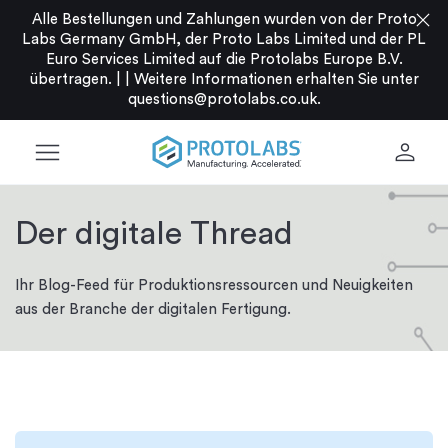
close
Alle Bestellungen und Zahlungen wurden von der Proto
Labs Germany GmbH, der Proto Labs Limited und der PL
Euro Services Limited auf die Protolabs Europe B.V.
übertragen. |
|
Weitere Informationen erhalten Sie unter
questions@protolabs.co.uk
.
menu
person
Der digitale Thread
Ihr Blog-Feed für Produktionsressourcen und Neuigkeiten
aus der Branche der digitalen Fertigung.