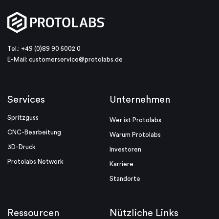
Tel.: +49 (0)89 90 5002 0
E-Mail:
customerservice@protolabs.de
Services
Unternehmen
Spritzguss
Wer ist Protolabs
CNC-Bearbeitung
Warum Protolabs
3D-Druck
Investoren
Protolabs Network
Karriere
Standorte
Ressourcen
Nützliche Links