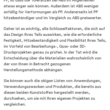
PP, so dass die Toleranzen bei ABS im Allgemeinen
etwas enger sein können. Außerdem ist ABS weniger
anfällig für Verformungen als PP. Andererseits ist PP
hitzebeständiger und im Vergleich zu ABS preiswerter.
Daher ist es wichtig, alle Schlüsselfaktoren, die sich auf
das Design Ihres Teils auswirken, wie die erforderliche
Festigkeit, Hitzebeständigkeit und Flexibilität Ihres Teils,
im Vorfeld von Bearbeitungs-, Guss- oder 3D-
Druckprojekten genau zu prüfen. In der Tat wird die
Entscheidung über die Materialien wahrscheinlich von
der von Ihnen in Betracht gezogenen
Herstellungsmethode abhängen.
Sie können auch die obigen Listen von Anwendungen,
Verwendungszwecken und Produkten, die bereits aus
diesen beiden Kunststoffen hergestellt werden,
durchsehen, um sie mit Ihren eigenen Projekten zu
vergleichen.