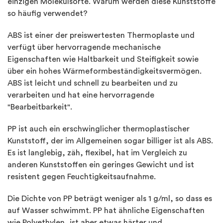
einzigen Molekülsorte. Warum werden diese Kunststoffe
so häufig verwendet?
ABS ist einer der preiswertesten Thermoplaste und
verfügt über hervorragende mechanische
Eigenschaften wie Haltbarkeit und Steifigkeit sowie
über ein hohes Wärmeformbeständigkeitsvermögen.
ABS ist leicht und schnell zu bearbeiten und zu
verarbeiten und hat eine hervorragende
"Bearbeitbarkeit".
PP ist auch ein erschwinglicher thermoplastischer
Kunststoff, der im Allgemeinen sogar billiger ist als ABS.
Es ist langlebig, zäh, flexibel, hat im Vergleich zu
anderen Kunststoffen ein geringes Gewicht und ist
resistent gegen Feuchtigkeitsaufnahme.
Die Dichte von PP beträgt weniger als 1 g/ml, so dass es
auf Wasser schwimmt. PP hat ähnliche Eigenschaften
wie Polyethylen, ist aber etwas härter und