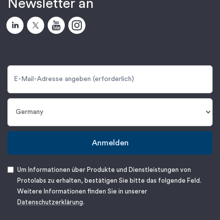
Newsletter an
Anmelden
Um Informationen über Produkte und Dienstleistungen von
Protolabs zu erhalten, bestätigen Sie bitte das folgende Feld.
Weitere Informationen finden Sie in unserer
Datenschutzerklärung
.