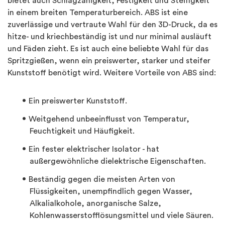
bietet auch Schlagzähigkeit, Festigkeit und Steifigkeit
in einem breiten Temperaturbereich. ABS ist eine
zuverlässige und vertraute Wahl für den 3D-Druck, da es
hitze- und kriechbeständig ist und nur minimal ausläuft
und Fäden zieht. Es ist auch eine beliebte Wahl für das
Spritzgießen, wenn ein preiswerter, starker und steifer
Kunststoff benötigt wird. Weitere Vorteile von ABS sind:
Ein preiswerter Kunststoff.
Weitgehend unbeeinflusst von Temperatur,
Feuchtigkeit und Häufigkeit.
Ein fester elektrischer Isolator - hat
außergewöhnliche dielektrische Eigenschaften.
Beständig gegen die meisten Arten von
Flüssigkeiten, unempfindlich gegen Wasser,
Alkalialkohole, anorganische Salze,
Kohlenwasserstofflösungsmittel und viele Säuren.