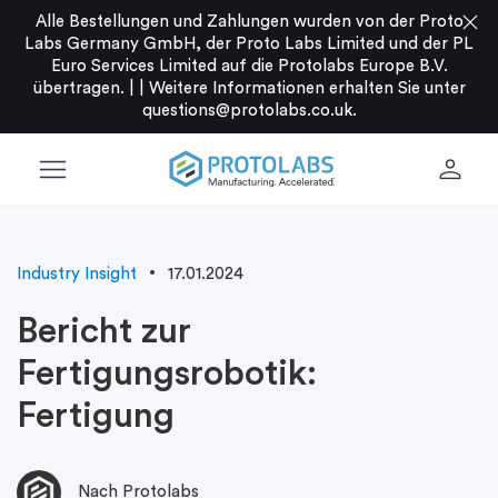
close
Alle Bestellungen und Zahlungen wurden von der Proto
Labs Germany GmbH, der Proto Labs Limited und der PL
Euro Services Limited auf die Protolabs Europe B.V.
übertragen. |
|
Weitere Informationen erhalten Sie unter
questions@protolabs.co.uk
.
menu
person
Industry Insight
17.01.2024
Bericht zur
Fertigungsrobotik:
Fertigung
Nach Protolabs