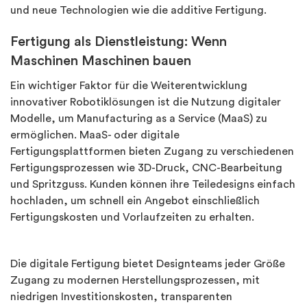
und neue Technologien wie die additive Fertigung.
Fertigung als Dienstleistung: Wenn
Maschinen Maschinen bauen
Ein wichtiger Faktor für die Weiterentwicklung
innovativer Robotiklösungen ist die Nutzung digitaler
Modelle, um Manufacturing as a Service (MaaS) zu
ermöglichen. MaaS- oder digitale
Fertigungsplattformen bieten Zugang zu verschiedenen
Fertigungsprozessen wie 3D-Druck, CNC-Bearbeitung
und Spritzguss. Kunden können ihre Teiledesigns einfach
hochladen, um schnell ein Angebot einschließlich
Fertigungskosten und Vorlaufzeiten zu erhalten.
Die digitale Fertigung bietet Designteams jeder Größe
Zugang zu modernen Herstellungsprozessen, mit
niedrigen Investitionskosten, transparenten