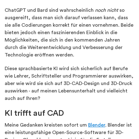
ChatGPT und Bard sind wahrscheinlich
noch nicht
so
ausgereift, dass man sich darauf verlassen kann, dass
sie alle Codierungen korrekt für einen vornehmen. Beide
bieten jedoch einen faszinierenden Einblick in die
Möglichkeiten, die sich in den kommenden Jahren
durch die Weiterentwicklung und Verbesserung der
Technologie eröffnen werden.
Diese sprachbasierte KI wird sich sicherlich auf Berufe
wie Lehrer, Schriftsteller und Programmierer auswirken,
aber wie wird sie sich auf 3D-CAD-Design und 3D-Druck
auswirken - auf meinen Lebensunterhalt und vielleicht
auch auf Ihren?
KI trifft auf CAD
Meine Gedanken kreisten sofort um
Blender
. Blender ist
eine leistungsfähige Open-Source-Software für 3D-