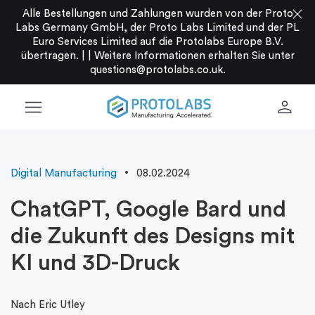
close
Alle Bestellungen und Zahlungen wurden von der Proto
Labs Germany GmbH, der Proto Labs Limited und der PL
Euro Services Limited auf die Protolabs Europe B.V.
übertragen. |
|
Weitere Informationen erhalten Sie unter
questions@protolabs.co.uk
.
menu
person
Digital Manufacturing
08.02.2024
ChatGPT, Google Bard und
die Zukunft des Designs mit
KI und 3D-Druck
Nach Eric Utley