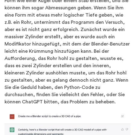
Form wie einer Kugel oder einem Stab erstellen, und Sie
können ihm sogar Abmessungen geben. Wenn Sie ihm
eine Form mit etwas mehr logischer Tiefe geben, wie
z.B. ein Rohr, unternimmt das Programm den Versuch,
aber es ist nicht ganz erfolgreich. Zunächst wurde ein
massiver Zylinder erstellt, aber es wurde auch ein
Modifikator hinzugefügt, mit dem der Blender-Benutzer
leicht eine Krümmung hinzufügen kann. Bei der
Aufforderung, das Rohr hohl zu gestalten, wusste es,
dass es zwei Zylinder erstellen und den inneren,
kleineren Zylinder aushöhlen musste, um das Rohr hohl
zu gestalten, aber es gelang dennoch nicht ganz. Wenn
Sie die Geduld haben, den Python-Code zu
durchsuchen, finden Sie vielleicht den Fehler, oder Sie
können ChatGPT bitten, das Problem zu beheben.