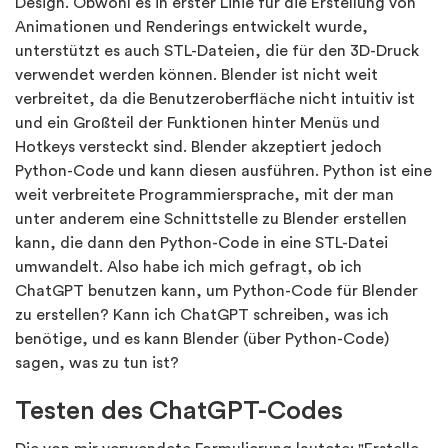
Design. Obwohl es in erster Linie für die Erstellung von
Animationen und Renderings entwickelt wurde,
unterstützt es auch STL-Dateien, die für den 3D-Druck
verwendet werden können. Blender ist nicht weit
verbreitet, da die Benutzeroberfläche nicht intuitiv ist
und ein Großteil der Funktionen hinter Menüs und
Hotkeys versteckt sind. Blender akzeptiert jedoch
Python-Code und kann diesen ausführen. Python ist eine
weit verbreitete Programmiersprache, mit der man
unter anderem eine Schnittstelle zu Blender erstellen
kann, die dann den Python-Code in eine STL-Datei
umwandelt. Also habe ich mich gefragt, ob ich
ChatGPT benutzen kann, um Python-Code für Blender
zu erstellen? Kann ich ChatGPT schreiben, was ich
benötige, und es kann Blender (über Python-Code)
sagen, was zu tun ist?
Testen des ChatGPT-Codes