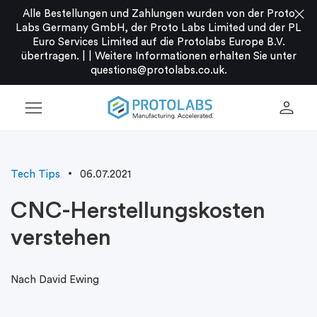
close
Alle Bestellungen und Zahlungen wurden von der Proto
Labs Germany GmbH, der Proto Labs Limited und der PL
Euro Services Limited auf die Protolabs Europe B.V.
übertragen. |
|
Weitere Informationen erhalten Sie unter
questions@protolabs.co.uk
.
menu
person
Tech Tips
06.07.2021
CNC-Herstellungskosten
verstehen
Nach David Ewing