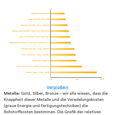
Vergrößern
Metalle:
Gold, Silber, Bronze – wir alle wissen, dass die
Knappheit dieser Metalle und die Veredelungskosten
(graue Energie und Fertigungstechniken) die
Rohstoffkosten bestimmen. Die Grafik der relativen