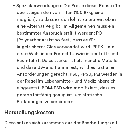
Spezialanwendungen: Die Preise dieser Rohstoffe
übersteigen den von Titan (100 £/kg sind
möglich), so dass es sich lohnt zu prüfen, ob es
eine Alternative gibt! Im Allgemeinen muss ein
bestimmter Anspruch erfüllt werden: PC
(Polycarbonat) ist so fest, dass es für
kugelsicheres Glas verwendet wird! PEEK – die
erste Wahl in der Formel 1 sowie in der Luft- und
Raumfahrt. Da es stärker ist als manche Metalle
und dazu UV- und flammfest, wird es fast allen
Anforderungen gerecht. PSU, PPSU, PEI werden in
der Regel im Lebensmittel- und Medizinbereich
eingesetzt. POM-ESD wird modifiziert, dass es
gerade leitfähig genug ist, um statische
Entladungen zu verhindern.
Herstellungskosten
Diese setzen sich zusammen aus der Bearbeitungszeit