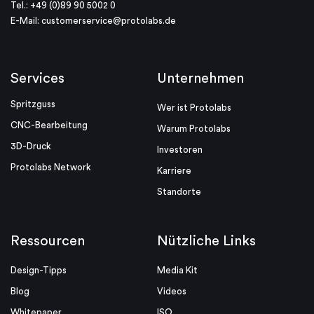
Tel.: +49 (0)89 90 5002 0
E-Mail:
customerservice@protolabs.de
Services
Unternehmen
Spritzguss
Wer ist Protolabs
CNC-Bearbeitung
Warum Protolabs
3D-Druck
Investoren
Protolabs Network
Karriere
Standorte
Ressourcen
Nützliche Links
Design-Tipps
Media Kit
Blog
Videos
Whitepaper
ISO