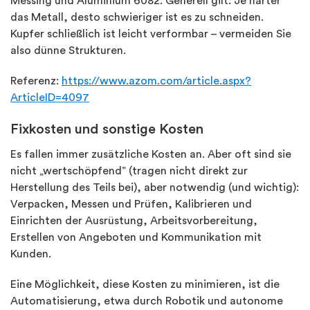
Messing und Aluminium 6082. Generell gilt: Je härter
das Metall, desto schwieriger ist es zu schneiden.
Kupfer schließlich ist leicht verformbar – vermeiden Sie
also dünne Strukturen.
Referenz:
https://www.azom.com/article.aspx?
ArticleID=4097
Fixkosten und sonstige Kosten
Es fallen immer zusätzliche Kosten an. Aber oft sind sie
nicht „wertschöpfend” (tragen nicht direkt zur
Herstellung des Teils bei), aber notwendig (und wichtig):
Verpacken, Messen und Prüfen, Kalibrieren und
Einrichten der Ausrüstung, Arbeitsvorbereitung,
Erstellen von Angeboten und Kommunikation mit
Kunden.
Eine Möglichkeit, diese Kosten zu minimieren, ist die
Automatisierung, etwa durch Robotik und autonome