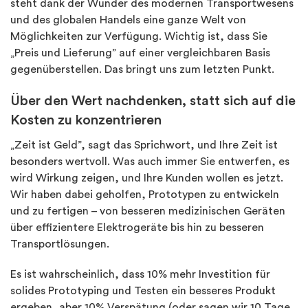
steht dank der Wunder des modernen Transportwesens
und des globalen Handels eine ganze Welt von
Möglichkeiten zur Verfügung. Wichtig ist, dass Sie
„Preis und Lieferung” auf einer vergleichbaren Basis
gegenüberstellen. Das bringt uns zum letzten Punkt.
Über den Wert nachdenken, statt sich auf die
Kosten zu konzentrieren
„Zeit ist Geld”, sagt das Sprichwort, und Ihre Zeit ist
besonders wertvoll. Was auch immer Sie entwerfen, es
wird Wirkung zeigen, und Ihre Kunden wollen es jetzt.
Wir haben dabei geholfen, Prototypen zu entwickeln
und zu fertigen – von besseren medizinischen Geräten
über effizientere Elektrogeräte bis hin zu besseren
Transportlösungen.
Es ist wahrscheinlich, dass 10% mehr Investition für
solides Prototyping und Testen ein besseres Produkt
ergeben, aber 10% Verspätung (oder sagen wir 10 Tage