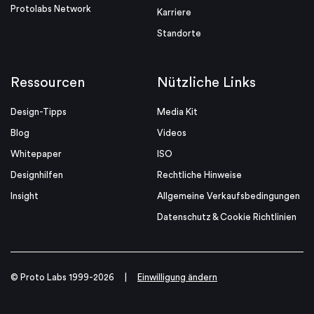
Protolabs Network
Karriere
Standorte
Ressourcen
Nützliche Links
Design-Tipps
Media Kit
Blog
Videos
Whitepaper
ISO
Designhilfen
Rechtliche Hinweise
Insight
Allgemeine Verkaufsbedingungen
Datenschutz & Cookie Richtlinien
© Proto Labs 1999-2026
|
Einwilligung ändern