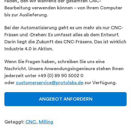
Faden, den wir während der gesamten CNC-
Bearbeitung verwenden können – von Ihrem Computer
bis zur Auslieferung.
Bei der Automatisierung geht es um mehr als nur CNC-
Fräsen und -Drehen: Es umfasst alles ab dem Entwurf.
Darin liegt die Zukunft des CNC-Fräsens. Das ist wirklich
Industrie 4.0 in Aktion.
Wenn Sie Fragen haben, schreiben Sie uns eine
Nachricht. Unsere Anwendungsingenieure stehen Ihnen
jederzeit unter +49 (0) 89 90 5002 0
oder
customerservice@protolabs.de
zur Verfügung.
ANGEBOT ANFORDERN
Getaggt:
CNC,
Milling