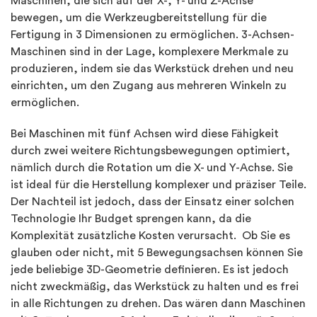
Maschinen, die sich auf der X-, Y- und Z-Achse
bewegen, um die Werkzeugbereitstellung für die
Fertigung in 3 Dimensionen zu ermöglichen. 3-Achsen-
Maschinen sind in der Lage, komplexere Merkmale zu
produzieren, indem sie das Werkstück drehen und neu
einrichten, um den Zugang aus mehreren Winkeln zu
ermöglichen.
Bei Maschinen mit fünf Achsen wird diese Fähigkeit
durch zwei weitere Richtungsbewegungen optimiert,
nämlich durch die Rotation um die X- und Y-Achse. Sie
ist ideal für die Herstellung komplexer und präziser Teile.
Der Nachteil ist jedoch, dass der Einsatz einer solchen
Technologie Ihr Budget sprengen kann, da die
Komplexität zusätzliche Kosten verursacht. Ob Sie es
glauben oder nicht, mit 5 Bewegungsachsen können Sie
jede beliebige 3D-Geometrie definieren. Es ist jedoch
nicht zweckmäßig, das Werkstück zu halten und es frei
in alle Richtungen zu drehen. Das wären dann Maschinen