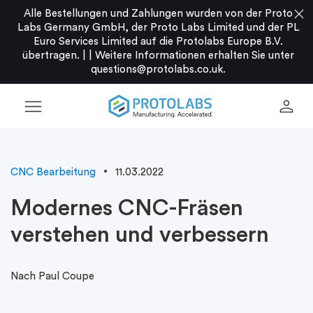
close
Alle Bestellungen und Zahlungen wurden von der Proto
Labs Germany GmbH, der Proto Labs Limited und der PL
Euro Services Limited auf die Protolabs Europe B.V.
übertragen. |
|
Weitere Informationen erhalten Sie unter
questions@protolabs.co.uk
.
menu
person
CNC Bearbeitung
11.03.2022
Modernes CNC-Fräsen
verstehen und verbessern
Nach Paul Coupe