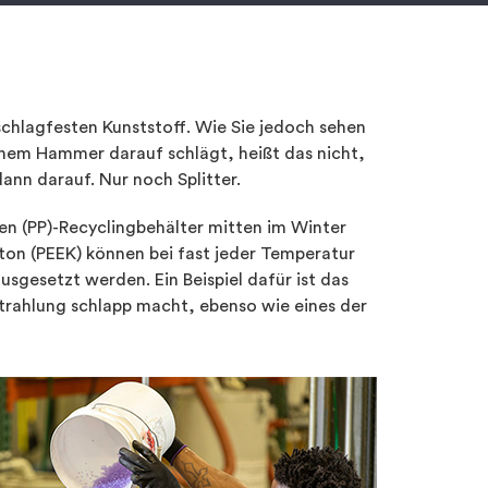
schlagfesten Kunststoff. Wie Sie jedoch sehen
einem Hammer darauf schlägt, heißt das nicht,
ann darauf. Nur noch Splitter.
ylen (PP)-Recyclingbehälter mitten im Winter
eton (PEEK) können bei fast jeder Temperatur
sgesetzt werden. Ein Beispiel dafür ist das
trahlung schlapp macht, ebenso wie eines der