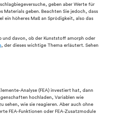
rbschlagbiegeversuche, geben aber Werte für
s Materials geben. Beachten Sie jedoch, dass
el ein höheres Maß an Sprödigkeit, also das
ab und davon, ob der Kunststoff amorph oder
p
, der dieses wichtige Thema erläutert. Sehen
Elemente-Analyse (FEA) investiert hat, dann
Eigenschaften hochladen, Variablen wie
u sehen, wie sie reagieren. Aber auch ohne
ierte FEA-Funktionen oder FEA-Zusatzmodule