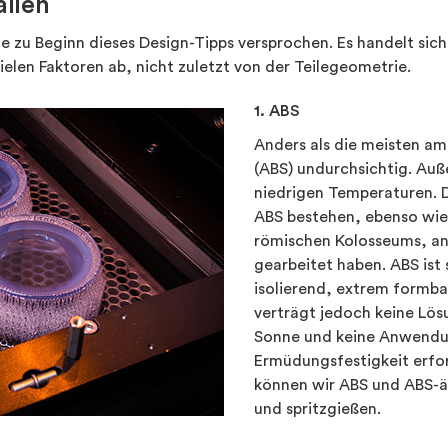
alien
wie zu Beginn dieses Design-Tipps versprochen. Es handelt si
ielen Faktoren ab, nicht zuletzt von der Teilegeometrie.
1. ABS
Anders als die meisten amo
(ABS) undurchsichtig. Auß
niedrigen Temperaturen. 
ABS bestehen, ebenso wie
römischen Kolosseums, an
gearbeitet haben. ABS ist 
isolierend, extrem formba
verträgt jedoch keine Lös
Sonne und keine Anwendu
Ermüdungsfestigkeit erfor
können wir ABS und ABS-ä
und spritzgießen.