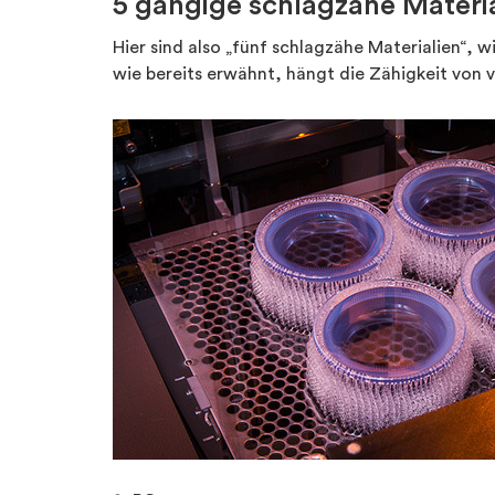
5 gängige schlagzähe Materi
Hier sind also „fünf schlagzähe Materialien“, 
wie bereits erwähnt, hängt die Zähigkeit von v