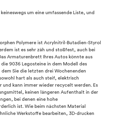
ch keineswegs um eine umfassende Liste, und
rphen Polymere ist Acrylnitril-Butadien-Styrol
erdem ist es sehr zäh und stoßfest, auch bei
Das Armaturenbrett Ihres Autos könnte aus
 die 9036 Legosteine in dem Modell des
 dem Sie die letzten drei Wochenenden
sowohl hart als auch steif, elektrisch
r und kann immer wieder recycelt werden. Es
ungsmittel, keinen längeren Aufenthalt in der
ngen, bei denen eine hohe
derlich ist. Wie beim nächsten Material
hnliche Werkstoffe bearbeiten, 3D-drucken