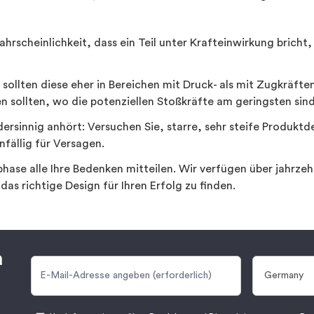
rscheinlichkeit, dass ein Teil unter Krafteinwirkung bricht
sollten diese eher in Bereichen mit Druck- als mit Zugkräf
n sollten, wo die potenziellen Stoßkräfte am geringsten sind
ersinnig anhört: Versuchen Sie, starre, sehr steife Produktd
fällig für Versagen.
sphase alle Ihre Bedenken mitteilen. Wir verfügen über jahrze
as richtige Design für Ihren Erfolg zu finden.
n