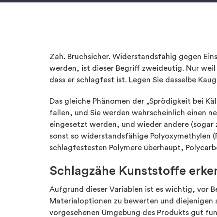
Zäh. Bruchsicher. Widerstandsfähig gegen Eins
werden, ist dieser Begriff zweideutig. Nur we
dass er schlagfest ist. Legen Sie dasselbe Kau
Das gleiche Phänomen der „Sprödigkeit bei Kält
fallen, und Sie werden wahrscheinlich einen n
eingesetzt werden, und wieder andere (sogar zi
sonst so widerstandsfähige Polyoxymethylen (
schlagfestesten Polymere überhaupt, Polycarb
Schlagzähe Kunststoffe erk
Aufgrund dieser Variablen ist es wichtig, vor B
Materialoptionen zu bewerten und diejenigen 
vorgesehenen Umgebung des Produkts gut funk