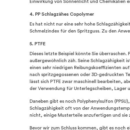
Einwirkung von Sonnenlicht und Chemikalien e
4. PP Schlagzähes Copolymer
Es hat nicht nur eine sehr hohe Schlagzähigke
Schmelzindex für den Spritzguss. Zu den Anw
5. PTFE
Dieses letzte Beispiel könnte Sie überraschen.
außergewöhnlich zäh. Seine Schlagzähigkeit is
einen sehr niedrigen Reibungskoeffizienten au
nach spritzgegossenen oder 3D-gedruckten Teflo
lässt sich PTFE zwar maschinell bearbeiten, ab
der Verwendung für Unterlegscheiben, Lager 
Daneben gibt es noch Polyphenylsulfon (PPSU),
Schlagzähigkeit oft von der Anwendungstempe
nicht, einige Musterteile anzufertigen und sie 
Bevor wir zum Schluss kommen, gibt es noch eine