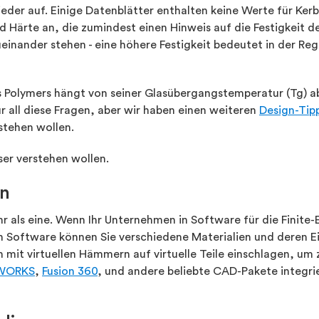
ieder auf. Einige Datenblätter enthalten keine Werte für Ke
Härte an, die zumindest einen Hinweis auf die Festigkeit de
einander stehen - eine höhere Festigkeit bedeutet in der Reg
nes Polymers hängt von seiner Glasübergangstemperatur (Tg) 
z für all diese Fragen, aber wir haben einen weiteren
Design-Tip
stehen wollen.
ser verstehen wollen.
en
r als eine. Wenn Ihr Unternehmen in Software für die Finite-
en Software können Sie verschiedene Materialien und deren 
it virtuellen Hämmern auf virtuelle Teile einschlagen, um z
WORKS
,
Fusion 360
, und andere beliebte CAD-Pakete integr