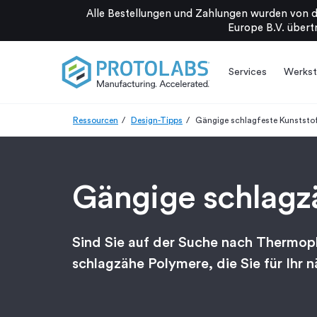
Alle Bestellungen und Zahlungen wurden von d
Europe B.V. übertr
Services
Werkst
Ressourcen
Design-Tipps
Gängige schlagfeste Kunststo
Gängige schlagz
Sind Sie auf der Suche nach Thermopla
schlagzähe Polymere, die Sie für Ihr n