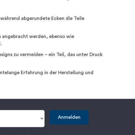
, während abgerundete Ecken die Teile
ten angebracht werden, ebenso wie
.
esigns zu vermeiden – ein Teil, das unter Druck
hntelange Erfahrung in der Herstellung und
Anmelden