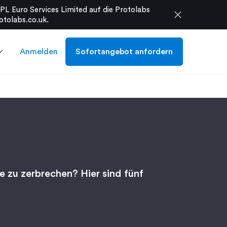
L Euro Services Limited auf die Protolabs
close
otolabs.co.uk
.
Anmelden
Sofortangebot anfordern
e zu zerbrechen? Hier sind fünf