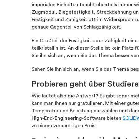
imperialen Einheiten taucht ebenfalls immer w
Zugmodul, Biegefestigkeit, Streckdehnung und 
Festigkeit und Zähigkeit oft im Widerspruch zu
genaue Gegenteil von Schlagzähigkeit.
Ein Großteil der Festigkeit oder Zähigkeit ei
teilkristallin ist. An dieser Stelle ist kein Plat
Sie ihn sich an, wenn Sie das Thema besser ver
Sehen Sie ihn sich an, wenn Sie das Thema bes
Probieren geht über Studier
Wie lautet also die Antwort? Es gibt sogar meh
kann man Ihnen nur gratulieren. Mit einer gut
Temperatur und Belastung auswählen und dann m
High-End-Engineering-Software bieten
SOLID
zu einem vernünftigen Preis.