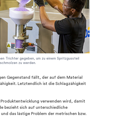
inen Trichter gegeben, um zu einem Spritzgussteil
schmolzen zu werden.
igen Gegenstand fällt, der auf dem Material
higkeit. Letztendlich ist die Schlagzähigkeit
der Produktentwicklung verwenden wird, damit
de bezieht sich auf unterschiedliche
 und das lästige Problem der metrischen bzw.