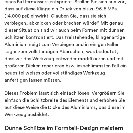
eines Buttermessers entspricht. Stellen Sie sich nun vor,
dass auf diese Klinge ein Druck von bis zu 96,5 MPa
(14.000 psi) einwirkt. Glauben Sie, dass sie sich
verbiegen, abknicken oder brechen würde? Mit genau
dieser Situation sind wir auch beim Formen mit dünnen
Schlitzen konfrontiert. Das freistehende, klingenartige
Aluminium neigt zum Verbiegen und in einigen Fällen
sogar zum vollständigen Abbrechen, was bedeutet,
dass wir das Werkzeug entweder modifizieren und mit
größeren Dicken reparieren bzw. im schlimmsten Fall ein
neues teilweises oder vollständiges Werkzeug
anfertigen lassen müssen.
Dieses Problem lässt sich einfach lösen. Vergrößern Sie
einfach die Schlitzbreite des Elements und erhöhen Sie
auf diese Weise die Dicke des Aluminiums, das diese im
Werkzeug ausbildet.
Dünne Schlitze im Formteil-Design meistern