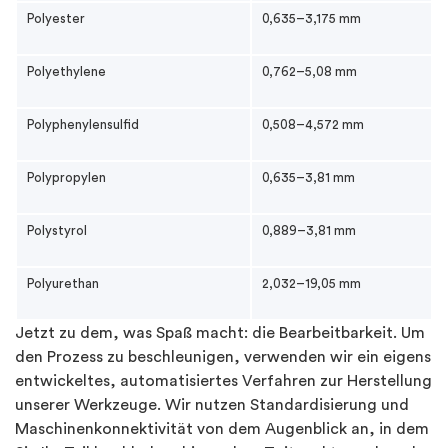
Polyester
0,635–3,175 mm
Polyethylene
0,762–5,08 mm
Polyphenylensulfid
0,508–4,572 mm
Polypropylen
0,635–3,81 mm
Polystyrol
0,889–3,81 mm
Polyurethan
2,032–19,05 mm
Jetzt zu dem, was Spaß macht: die Bearbeitbarkeit. Um
den Prozess zu beschleunigen, verwenden wir ein eigens
entwickeltes, automatisiertes Verfahren zur Herstellung
unserer Werkzeuge. Wir nutzen Standardisierung und
Maschinenkonnektivität von dem Augenblick an, in dem