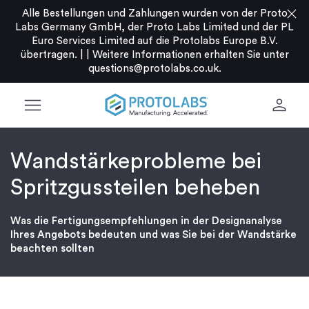
close
Alle Bestellungen und Zahlungen wurden von der Proto
Labs Germany GmbH, der Proto Labs Limited und der PL
Euro Services Limited auf die Protolabs Europe B.V.
übertragen. |
|
Weitere Informationen erhalten Sie unter
questions@protolabs.co.uk
.
menu
person
Wandstärkeprobleme bei
Spritzgussteilen beheben
Was die Fertigungsempfehlungen in der Designanalyse
Ihres Angebots bedeuten und was Sie bei der Wandstärke
beachten sollten