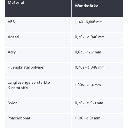
Material
Wandstärke
ABS
1,143–3,556 mm
Acetal
0,762–3,048 mm
Acryl
0,635–12,7 mm
Flüssigkristallpolymer
0,762–3,048 mm
Langfaserige verstärkte
1,905–25,4 mm
Kunststoffe
Nylon
0,762–2,921 mm
Polycarbonat
1,016–3,81 mm