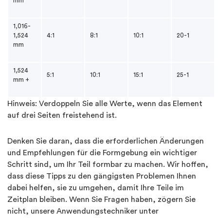
mm
1,016-
1,524
4:1
8:1
10:1
20-1
mm
1,524
5:1
10:1
15:1
25-1
mm +
Hinweis: Verdoppeln Sie alle Werte, wenn das Element
auf drei Seiten freistehend ist.
Denken Sie daran, dass die erforderlichen Änderungen
und Empfehlungen für die Formgebung ein wichtiger
Schritt sind, um Ihr Teil formbar zu machen. Wir hoffen,
dass diese Tipps zu den gängigsten Problemen Ihnen
dabei helfen, sie zu umgehen, damit Ihre Teile im
Zeitplan bleiben. Wenn Sie Fragen haben, zögern Sie
nicht, unsere Anwendungstechniker unter