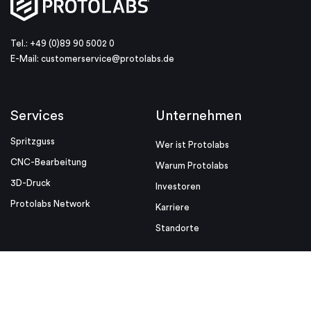
Tel.: +49 (0)89 90 5002 0
E-Mail:
customerservice@protolabs.de
Services
Unternehmen
Spritzguss
Wer ist Protolabs
CNC-Bearbeitung
Warum Protolabs
3D-Druck
Investoren
Protolabs Network
Karriere
Standorte
Ressourcen
Nützliche Links
Design-Tipps
Media Kit