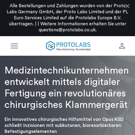
close
Alle Bestellungen und Zahlungen wurden von der Proto
Labs Germany GmbH, der Proto Labs Limited und der PL
Euro Services Limited auf die Protolabs Europe B.V.
übertragen. |
|
Weitere Informationen erhalten Sie unter
questions@protolabs.co.uk
.
menu
person
Medizintechnikunternehmen
entwickelt mittels digitaler
Fertigung ein revolutionäres
chirurgisches Klammergerät
Ein innovatives chirurgisches Hilfsmittel von Opus KSD
schließt Inzisionen mit subkutanen, bioresorbierbaren
Befestigungselementen