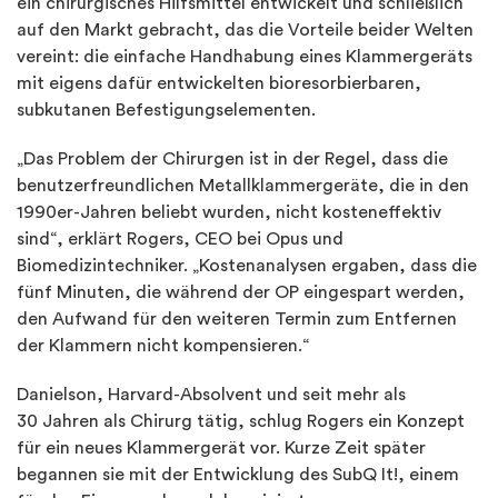
ein chirurgisches Hilfsmittel entwickelt und schließlich
auf den Markt gebracht, das die Vorteile beider Welten
vereint: die einfache Handhabung eines Klammergeräts
mit eigens dafür entwickelten bioresorbierbaren,
subkutanen Befestigungselementen.
„Das Problem der Chirurgen ist in der Regel, dass die
benutzerfreundlichen Metallklammergeräte, die in den
1990er-Jahren beliebt wurden, nicht kosteneffektiv
sind“, erklärt Rogers, CEO bei Opus und
Biomedizintechniker. „Kostenanalysen ergaben, dass die
fünf Minuten, die während der OP eingespart werden,
den Aufwand für den weiteren Termin zum Entfernen
der Klammern nicht kompensieren.“
Danielson, Harvard-Absolvent und seit mehr als
30 Jahren als Chirurg tätig, schlug Rogers ein Konzept
für ein neues Klammergerät vor. Kurze Zeit später
begannen sie mit der Entwicklung des SubQ It!, einem