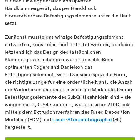
für den Einweggebrauch konzipierten
Handklammergerät, das per Handdruck
bioresorbierbare Befestigungselemente unter die Haut
setzt.
Zunächst musste das winzige Befestigungselement
entworfen, konstruiert und getestet werden, da davon
letztendlich das Design des tatsächlichen
Klammergeräts abhängen würde. Anschließend
optimierten Rogers und Danielson das
Befestigungselement, wie etwa seine spezielle Form,
die richtige Länge für eine ordentliche Naht, die Anzahl
der Widerhaken und andere wichtige Merkmale. Da die
Befestigungselemente des SubQ It! sehr klein sind – sie
wiegen nur 0,0064 Gramm –, wurden sie im 3D-Druck
mittels dem Extrusionsverfahren des Fused Deposition
Modeling (FDM) und
Laser-Stereolithographie
(SL)
hergestellt.