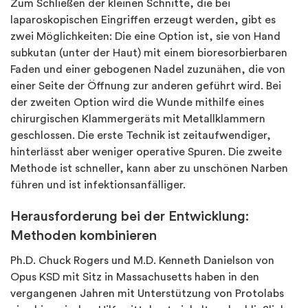
Zum Schließen der kleinen Schnitte, die bei
laparoskopischen Eingriffen erzeugt werden, gibt es
zwei Möglichkeiten: Die eine Option ist, sie von Hand
subkutan (unter der Haut) mit einem bioresorbierbaren
Faden und einer gebogenen Nadel zuzunähen, die von
einer Seite der Öffnung zur anderen geführt wird. Bei
der zweiten Option wird die Wunde mithilfe eines
chirurgischen Klammergeräts mit Metallklammern
geschlossen. Die erste Technik ist zeitaufwendiger,
hinterlässt aber weniger operative Spuren. Die zweite
Methode ist schneller, kann aber zu unschönen Narben
führen und ist infektionsanfälliger.
Herausforderung bei der Entwicklung:
Methoden kombinieren
Ph.D. Chuck Rogers und M.D. Kenneth Danielson von
Opus KSD mit Sitz in Massachusetts haben in den
vergangenen Jahren mit Unterstützung von Protolabs