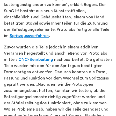
kostengünstig ändern zu können“, erklärt Rogers. Der
SubQ It! besteht aus neun Kunststoffteilen,
einschließlich zwei Gehäusehälften, einem von Hand
betätigten Stößel sowie Innenteilen für die Zuführung
der Befestigungselemente. Protolabs fertigte alle Teile
im
Spritzgussverfahren
.
Zuvor wurden die Teile jedoch in einem additiven
Verfahren hergestellt und anschließend von Protolabs
mittels
CNC-Bearbeitung
nachbearbeitet. Die gefrästen
Teile wurden mit den für den Spritzguss benötigten
Formschrägen entworfen. Dadurch konnten die Form,
Passung und Funktion vor dem Wechsel zum Spritzguss
geprüft werden. „Nachdem wir die Prototypen
zusammengebaut hatten, konnten wir testen, ob die
Befestigungselemente richtig zugeführt werden und
der Stößel reibungslos funktioniert, ohne zu klemmen.
Wo es Probleme gab, haben wir die Teile geändert und
erneut anfertigen lassen“, erklärt Rogers. „Nachdem