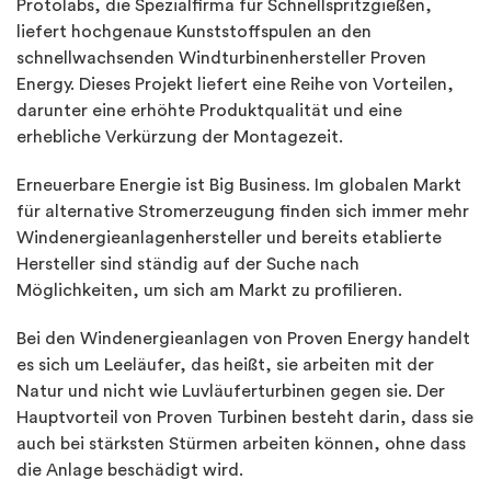
Protolabs, die Spezialfirma für Schnellspritzgießen,
liefert hochgenaue Kunststoffspulen an den
schnellwachsenden Windturbinenhersteller Proven
Energy. Dieses Projekt liefert eine Reihe von Vorteilen,
darunter eine erhöhte Produktqualität und eine
erhebliche Verkürzung der Montagezeit.
Erneuerbare Energie ist Big Business. Im globalen Markt
für alternative Stromerzeugung finden sich immer mehr
Windenergieanlagenhersteller und bereits etablierte
Hersteller sind ständig auf der Suche nach
Möglichkeiten, um sich am Markt zu profilieren.
Bei den Windenergieanlagen von Proven Energy handelt
es sich um Leeläufer, das heißt, sie arbeiten mit der
Natur und nicht wie Luvläuferturbinen gegen sie. Der
Hauptvorteil von Proven Turbinen besteht darin, dass sie
auch bei stärksten Stürmen arbeiten können, ohne dass
die Anlage beschädigt wird.