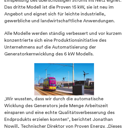
Einspeisung des überschüssigen Stroms ins Netz eignet.
Das dritte Modell ist die Proven 15 kW, sie ist neu im
Angebot und eignet sich für leichte industrielle,
gewerbliche und landwirtschaftliche Anwendungen.
Alle Modelle werden ständig verbessert und vor kurzem
konzentrierte sich eine Produktionsinitiative des
Unternehmens auf die Automatisierung der
Generatorkernwicklung des 6 kW Modells.
„Wir wussten, dass wir durch die automatische
Wicklung des Generators jede Menge Arbeitszeit
einsparen und eine echte Qualitätsverbesserung des
Endprodukts erzielen konnten“, berichtet Jonathan
Nowill, Technischer Direktor von Proven Energy. „Dieses