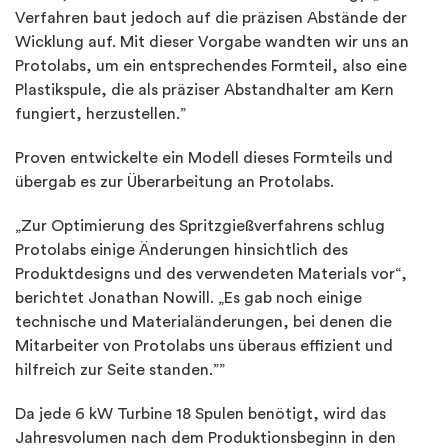
Verfahren baut jedoch auf die präzisen Abstände der
Wicklung auf. Mit dieser Vorgabe wandten wir uns an
Protolabs, um ein entsprechendes Formteil, also eine
Plastikspule, die als präziser Abstandhalter am Kern
fungiert, herzustellen.”
Proven entwickelte ein Modell dieses Formteils und
übergab es zur Überarbeitung an
Protolabs
.
„Zur Optimierung des Spritzgießverfahrens schlug
Protolabs
einige Änderungen hinsichtlich des
Produktdesigns und des verwendeten Materials vor“,
berichtet Jonathan Nowill. „Es gab noch einige
technische und Materialänderungen, bei denen die
Mitarbeiter von
Protolabs
uns überaus effizient und
hilfreich zur Seite standen.””
Da jede 6 kW Turbine 18 Spulen benötigt, wird das
Jahresvolumen nach dem Produktionsbeginn in den