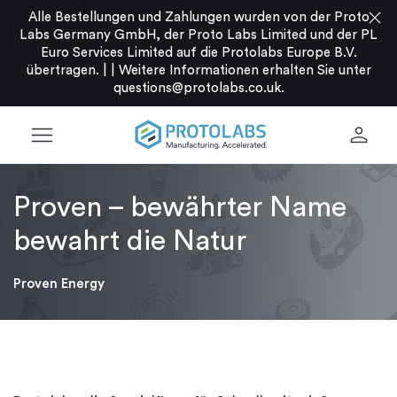
close
Alle Bestellungen und Zahlungen wurden von der Proto
Labs Germany GmbH, der Proto Labs Limited und der PL
Euro Services Limited auf die Protolabs Europe B.V.
übertragen. |
|
Weitere Informationen erhalten Sie unter
questions@protolabs.co.uk
.
menu
person
Proven – bewährter Name
bewahrt die Natur
Proven Energy