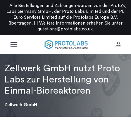
close
Alle Bestellungen und Zahlungen wurden von der Proto
Labs Germany GmbH, der Proto Labs Limited und der PL
Euro Services Limited auf die Protolabs Europe B.V.
übertragen. |
|
Weitere Informationen erhalten Sie unter
questions@protolabs.co.uk
.
menu
person
Zellwerk GmbH nutzt Proto
Labs zur Herstellung von
Einmal-Bioreaktoren
Zellwerk GmbH