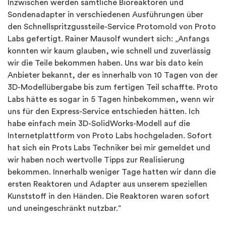
Inzwischen werden sämtliche Bioreaktoren und
Sondenadapter in verschiedenen Ausführungen über
den Schnellspritzgussteile-Service Protomold von Proto
Labs gefertigt. Rainer Mausolf wundert sich: „Anfangs
konnten wir kaum glauben, wie schnell und zuverlässig
wir die Teile bekommen haben. Uns war bis dato kein
Anbieter bekannt, der es innerhalb von 10 Tagen von der
3D-Modellübergabe bis zum fertigen Teil schaffte. Proto
Labs hätte es sogar in 5 Tagen hinbekommen, wenn wir
uns für den Express-Service entschieden hätten. Ich
habe einfach mein 3D-SolidWorks-Modell auf die
Internetplattform von Proto Labs hochgeladen. Sofort
hat sich ein Prots Labs Techniker bei mir gemeldet und
wir haben noch wertvolle Tipps zur Realisierung
bekommen. Innerhalb weniger Tage hatten wir dann die
ersten Reaktoren und Adapter aus unserem speziellen
Kunststoff in den Händen. Die Reaktoren waren sofort
und uneingeschränkt nutzbar.“