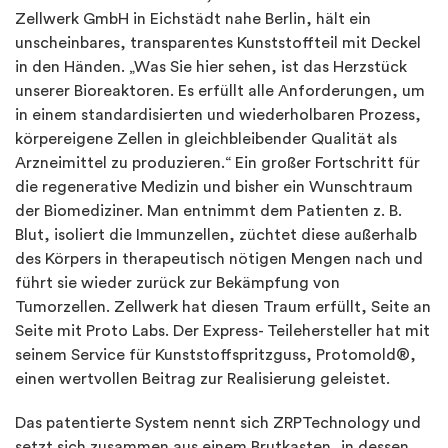
Zellwerk GmbH in Eichstädt nahe Berlin, hält ein
unscheinbares, transparentes Kunststoffteil mit Deckel
in den Händen. „Was Sie hier sehen, ist das Herzstück
unserer Bioreaktoren. Es erfüllt alle Anforderungen, um
in einem standardisierten und wiederholbaren Prozess,
körpereigene Zellen in gleichbleibender Qualität als
Arzneimittel zu produzieren.“ Ein großer Fortschritt für
die regenerative Medizin und bisher ein Wunschtraum
der Biomediziner. Man entnimmt dem Patienten z. B.
Blut, isoliert die Immunzellen, züchtet diese außerhalb
des Körpers in therapeutisch nötigen Mengen nach und
führt sie wieder zurück zur Bekämpfung von
Tumorzellen. Zellwerk hat diesen Traum erfüllt, Seite an
Seite mit Proto Labs. Der Express- Teilehersteller hat mit
seinem Service für Kunststoffspritzguss, Protomold®,
einen wertvollen Beitrag zur Realisierung geleistet.
Das patentierte System nennt sich ZRPTechnology und
setzt sich zusammen aus einem Brutkasten, in dessen