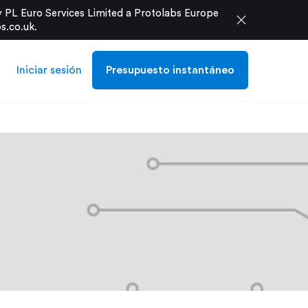
 PL Euro Services Limited a Protolabs Europe
close
s.co.uk
.
Iniciar sesión
Presupuesto instantáneo