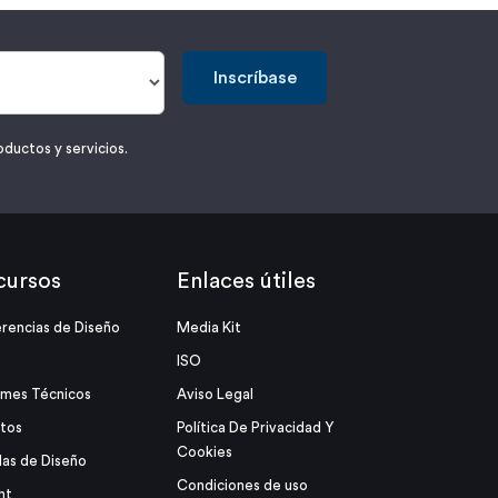
Inscríbase
oductos y servicios.
cursos
Enlaces útiles
rencias de Diseño
Media Kit
ISO
rmes Técnicos
Aviso Legal
tos
Política De Privacidad Y
Cookies
as de Diseño
Condiciones de uso
ht