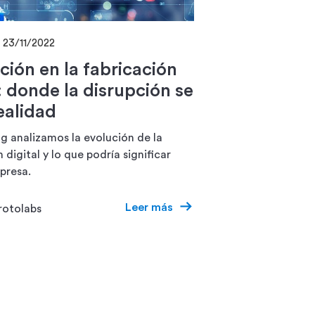
23/11/2022
ción en la fabricación
: donde la disrupción se
ealidad
og analizamos la evolución de la
 digital y lo que podría significar
presa.
Leer más
rotolabs