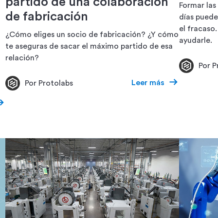
partido de una colaboración
Formar las
de fabricación
días puede 
el fracaso.
¿Cómo eliges un socio de fabricación? ¿Y cómo
ayudarle.
te aseguras de sacar el máximo partido de esa
relación?
Por P
Leer más
Por Protolabs