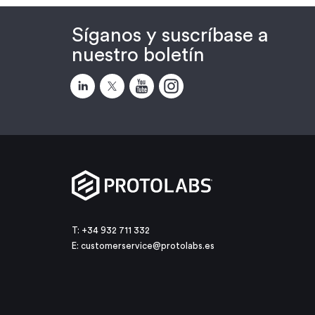
Síganos y suscríbase a
nuestro boletín
T: +34 932 711 332
E:
customerservice@protolabs.es