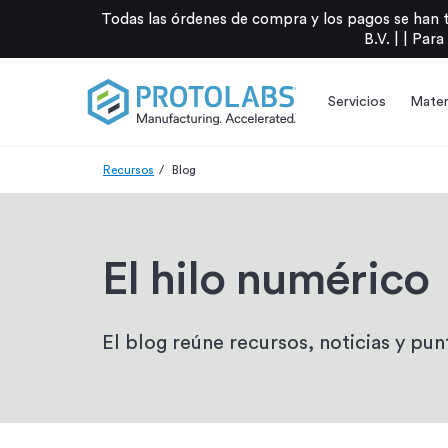
Todas las órdenes de compra y los pagos se han 
B.V. |
|
Para
Servicios
Mater
Recursos
Blog
El hilo numérico
El blog reúne recursos, noticias y punt