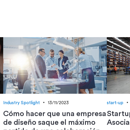
Industry Spotlight
13/11/2023
start-up
Cómo hacer que una empresa
Startu
de diseño saque el máximo
Asocia