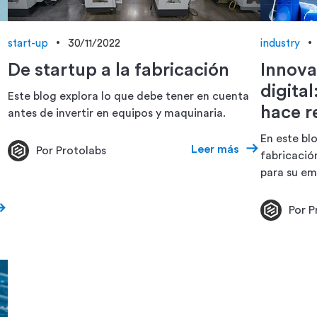
start-up
30/11/2022
industry
De startup a la fabricación
Innova
digital
Este blog explora lo que debe tener en cuenta
hace r
antes de invertir en equipos y maquinaria.
En este bl
Leer más
Por Protolabs
fabricación
para su em
Por P